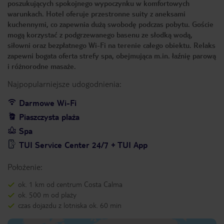
poszukujących spokojnego wypoczynku w komfortowych
warunkach. Hotel oferuje przestronne suity z aneksami
kuchennymi, co zapewnia dużą swobodę podczas pobytu. Goście
mogą korzystać z podgrzewanego basenu ze słodką wodą,
siłowni oraz bezpłatnego Wi-Fi na terenie całego obiektu. Relaks
zapewni bogata oferta strefy spa, obejmująca m.in. łaźnię parową
i różnorodne masaże.
Najpopularniejsze udogodnienia:
Darmowe Wi-Fi
Piaszczysta plaża
Spa
TUI Service Center 24/7 + TUI App
Położenie:
ok. 1 km od centrum Costa Calma
ok. 500 m od plaży
czas dojazdu z lotniska ok. 60 min