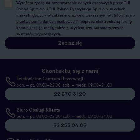
Wyrażam zgodę na przetwarzanie danych osobowych przez TUI
Poland Sp. z o.o. i TUI Poland Dystrybucja Sp. z o.o. w celach
marketingowych, w zakresie oraz celu wskazanym w
„Informacji o
przetwarzaniu danych osobowych”
, poprzez elektroniczną formę
komunikacji (e-mail), także z użyciem tzw. automatycznych
systemów wywołujących.
Zapisz się
Skontaktuj się z nami
Telefoniczne Centrum Rezerwacji
pon. – pt. 08:00–22:00, sob. – niedz. 09:00–21:00
22 270 31 20
Biuro Obsługi Klienta
pon. – pt. 08:00–22:00, sob. – niedz. 09:00–21:00
22 255 04 02