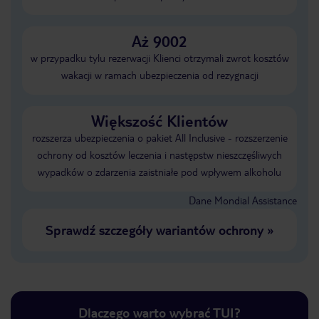
Aż 9002
w przypadku tylu rezerwacji Klienci otrzymali zwrot kosztów
wakacji w ramach ubezpieczenia od rezygnacji
Większość Klientów
rozszerza ubezpieczenia o pakiet All Inclusive - rozszerzenie
ochrony od kosztów leczenia i następstw nieszczęśliwych
wypadków o zdarzenia zaistniałe pod wpływem alkoholu
Dane Mondial Assistance
Sprawdź szczegóły wariantów ochrony
»
Dlaczego warto wybrać TUI?