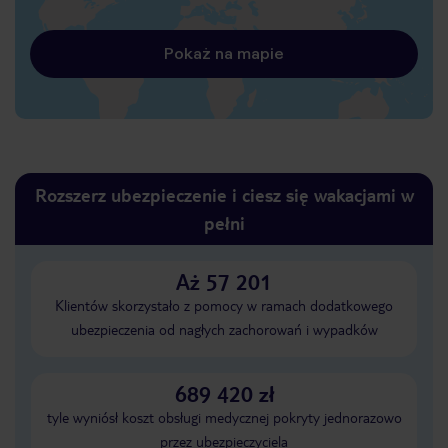
Pokaż na mapie
Rozszerz ubezpieczenie i ciesz się wakacjami w
pełni
Aż 57 201
Klientów skorzystało z pomocy w ramach dodatkowego
ubezpieczenia od nagłych zachorowań i wypadków
689 420 zł
tyle wyniósł koszt obsługi medycznej pokryty jednorazowo
przez ubezpieczyciela