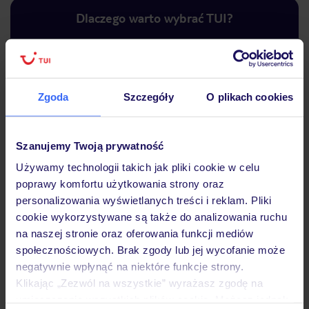
Dlaczego warto wybrać TUI?
Lider niskich cen
Największe biuro
30 lat w P
Zgoda
Szczegóły
O plikach cookies
podróży w Polsce
Szanujemy Twoją prywatność
Używamy technologii takich jak pliki cookie w celu
poprawy komfortu użytkowania strony oraz
Hotel
personalizowania wyświetlanych treści i reklam. Pliki
cookie wykorzystywane są także do analizowania ruchu
na naszej stronie oraz oferowania funkcji mediów
Pokoje
społecznościowych. Brak zgody lub jej wycofanie może
negatywnie wpłynąć na niektóre funkcje strony.
Klikając „Zezwól na wszystkie” wyrażasz zgodę na
Wyżywienie
umieszczenie wszystkich plików cookie. Możesz jednak