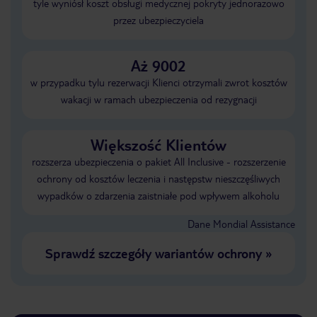
tyle wyniósł koszt obsługi medycznej pokryty jednorazowo
przez ubezpieczyciela
Aż 9002
w przypadku tylu rezerwacji Klienci otrzymali zwrot kosztów
wakacji w ramach ubezpieczenia od rezygnacji
Większość Klientów
rozszerza ubezpieczenia o pakiet All Inclusive - rozszerzenie
ochrony od kosztów leczenia i następstw nieszczęśliwych
wypadków o zdarzenia zaistniałe pod wpływem alkoholu
Dane Mondial Assistance
Sprawdź szczegóły wariantów ochrony
»