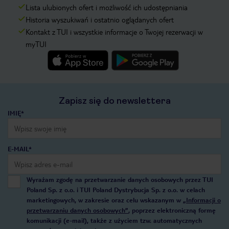
Lista ulubionych ofert i możliwość ich udostępniania
Historia wyszukiwań i ostatnio oglądanych ofert
Kontakt z TUI i wszystkie informacje o Twojej rezerwacji w
myTUI
Zapisz się do newslettera
IMIĘ*
E-MAIL*
Wyrażam zgodę na przetwarzanie danych osobowych przez TUI
Poland Sp. z o.o. i TUI Poland Dystrybucja Sp. z o.o. w celach
marketingowych, w zakresie oraz celu wskazanym w
„Informacji o
przetwarzaniu danych osobowych”
, poprzez elektroniczną formę
komunikacji (e-mail), także z użyciem tzw. automatycznych