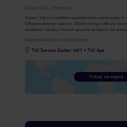
Dunas Club
-
informacje
Dunas Club to kompleks apartamentów usytuowany w spok
kilkuminutowego spaceru. Obiekt oferuje odkryty basen,
możliwość uprawy różnych sportów wodnych. Ten kamera
Najpopularniejsze udogodnienia:
TUI Service Center 24/7 + TUI App
Pokaż na mapie