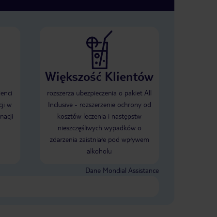
Większość Klientów
ienci
rozszerza ubezpieczenia o pakiet All
ji w
Inclusive - rozszerzenie ochrony od
nacji
kosztów leczenia i następstw
nieszczęśliwych wypadków o
zdarzenia zaistniałe pod wpływem
alkoholu
Dane Mondial Assistance