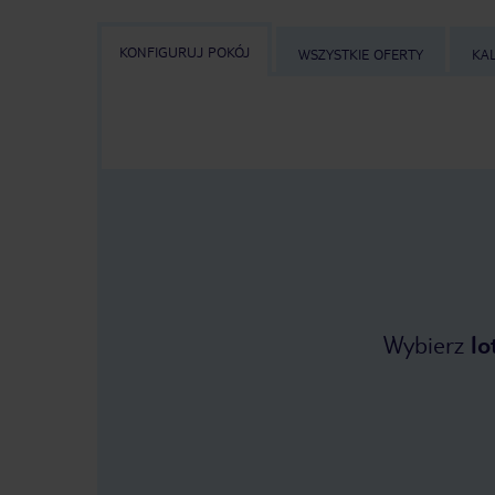
KONFIGURUJ POKÓJ
WSZYSTKIE OFERTY
KA
Wybierz
lo