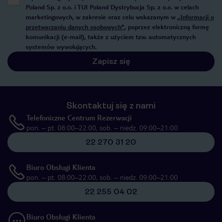
Poland Sp. z o.o. i TUI Poland Dystrybucja Sp. z o.o. w celach
marketingowych, w zakresie oraz celu wskazanym w
„Informacji o
przetwarzaniu danych osobowych”
, poprzez elektroniczną formę
komunikacji (e-mail), także z użyciem tzw. automatycznych
systemów wywołujących.
Zapisz się
Skontaktuj się z nami
Telefoniczne Centrum Rezerwacji
pon. – pt. 08:00–22:00, sob. – niedz. 09:00–21:00
22 270 31 20
Biuro Obsługi Klienta
pon. – pt. 08:00–22:00, sob. – niedz. 09:00–21:00
22 255 04 02
Biuro Obsługi Klienta