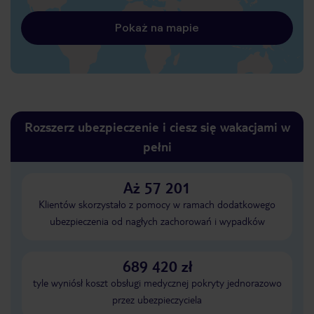
Pokaż na mapie
Rozszerz ubezpieczenie i ciesz się wakacjami w
pełni
Aż 57 201
Klientów skorzystało z pomocy w ramach dodatkowego
ubezpieczenia od nagłych zachorowań i wypadków
689 420 zł
tyle wyniósł koszt obsługi medycznej pokryty jednorazowo
przez ubezpieczyciela