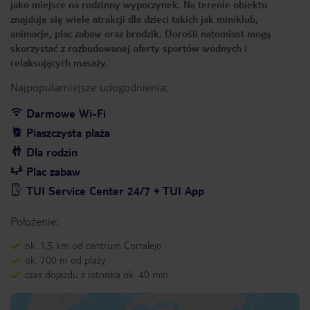
jako miejsce na rodzinny wypoczynek. Na terenie obiektu
znajduje się wiele atrakcji dla dzieci takich jak miniklub,
animacje, plac zabaw oraz brodzik. Dorośli natomiast mogą
skorzystać z rozbudowanej oferty sportów wodnych i
relaksujących masaży.
Najpopularniejsze udogodnienia:
Darmowe Wi-Fi
Piaszczysta plaża
Dla rodzin
Plac zabaw
TUI Service Center 24/7 + TUI App
Położenie:
ok. 1,5 km od centrum Corralejo
ok. 700 m od plaży
czas dojazdu z lotniska ok. 40 min