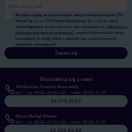
Wyrażam zgodę na przetwarzanie danych osobowych przez TUI
Poland Sp. z o.o. i TUI Poland Dystrybucja Sp. z o.o. w celach
marketingowych, w zakresie oraz celu wskazanym w
„Informacji o
przetwarzaniu danych osobowych”
, poprzez elektroniczną formę
komunikacji (e-mail), także z użyciem tzw. automatycznych
systemów wywołujących.
Zapisz się
Skontaktuj się z nami
Telefoniczne Centrum Rezerwacji
pon. – pt. 08:00–22:00, sob. – niedz. 09:00–21:00
22 270 31 20
Biuro Obsługi Klienta
pon. – pt. 08:00–22:00, sob. – niedz. 09:00–21:00
22 255 04 02