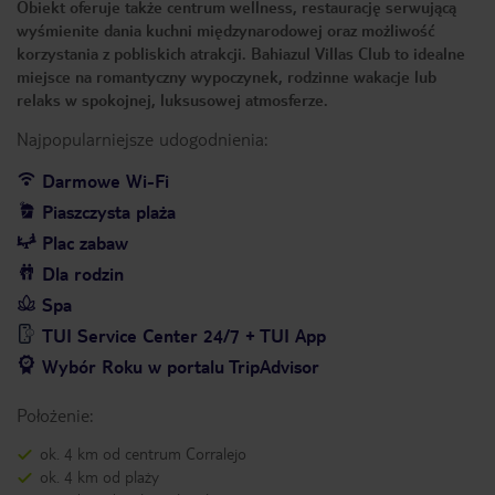
Obiekt oferuje także centrum wellness, restaurację serwującą
wyśmienite dania kuchni międzynarodowej oraz możliwość
korzystania z pobliskich atrakcji. Bahiazul Villas Club to idealne
miejsce na romantyczny wypoczynek, rodzinne wakacje lub
relaks w spokojnej, luksusowej atmosferze.
Najpopularniejsze udogodnienia:
Darmowe Wi-Fi
Piaszczysta plaża
Plac zabaw
Dla rodzin
Spa
TUI Service Center 24/7 + TUI App
Wybór Roku w portalu TripAdvisor
Położenie:
ok. 4 km od centrum Corralejo
ok. 4 km od plaży