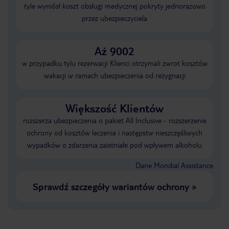
tyle wyniósł koszt obsługi medycznej pokryty jednorazowo
przez ubezpieczyciela
Aż 9002
w przypadku tylu rezerwacji Klienci otrzymali zwrot kosztów
wakacji w ramach ubezpieczenia od rezygnacji
Większość Klientów
rozszerza ubezpieczenia o pakiet All Inclusive - rozszerzenie
ochrony od kosztów leczenia i następstw nieszczęśliwych
wypadków o zdarzenia zaistniałe pod wpływem alkoholu
Dane Mondial Assistance
Sprawdź szczegóły wariantów ochrony
»