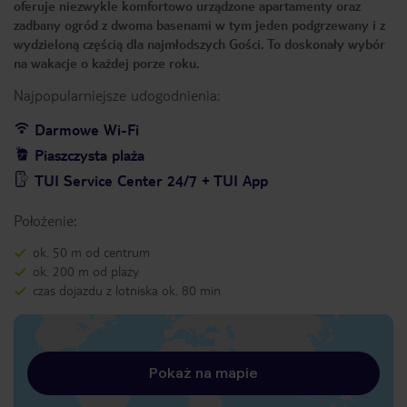
oferuje niezwykle komfortowo urządzone apartamenty oraz
zadbany ogród z dwoma basenami w tym jeden podgrzewany i z
wydzieloną częścią dla najmłodszych Gości. To doskonały wybór
na wakacje o każdej porze roku.
Najpopularniejsze udogodnienia:
Darmowe Wi-Fi
Piaszczysta plaża
TUI Service Center 24/7 + TUI App
Położenie:
ok. 50 m od centrum
ok. 200 m od plaży
czas dojazdu z lotniska ok. 80 min
Pokaż na mapie