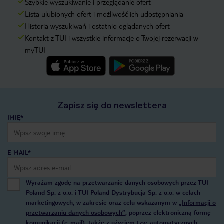
Szybkie wyszukiwanie i przeglądanie ofert
Lista ulubionych ofert i możliwość ich udostępniania
Historia wyszukiwań i ostatnio oglądanych ofert
Kontakt z TUI i wszystkie informacje o Twojej rezerwacji w
myTUI
Zapisz się do newslettera
IMIĘ*
E-MAIL*
Wyrażam zgodę na przetwarzanie danych osobowych przez TUI
Poland Sp. z o.o. i TUI Poland Dystrybucja Sp. z o.o. w celach
marketingowych, w zakresie oraz celu wskazanym w
„Informacji o
przetwarzaniu danych osobowych”
, poprzez elektroniczną formę
komunikacji (e-mail), także z użyciem tzw. automatycznych