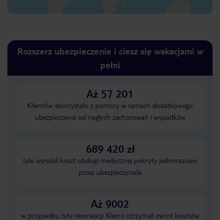
Rozszerz ubezpieczenie i ciesz się wakacjami w
pełni
Aż 57 201
Klientów skorzystało z pomocy w ramach dodatkowego
ubezpieczenia od nagłych zachorowań i wypadków
689 420 zł
tyle wyniósł koszt obsługi medycznej pokryty jednorazowo
przez ubezpieczyciela
Aż 9002
w przypadku tylu rezerwacji Klienci otrzymali zwrot kosztów