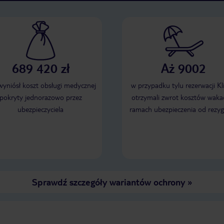
689 420 zł
Aż 9002
 wyniósł koszt obsługi medycznej
w przypadku tylu rezerwacji Kl
pokryty jednorazowo przez
otrzymali zwrot kosztów wakac
ubezpieczyciela
ramach ubezpieczenia od rezyg
Sprawdź szczegóły wariantów ochrony
»