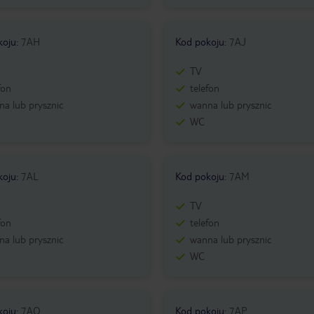
koju
:
7AH
Kod pokoju
:
7AJ
TV
fon
telefon
a lub prysznic
wanna lub prysznic
WC
koju
:
7AL
Kod pokoju
:
7AM
TV
fon
telefon
a lub prysznic
wanna lub prysznic
WC
koju
:
7AO
Kod pokoju
:
7AP