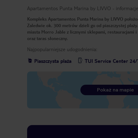
Apartamentos Punta Marina by LIVVO
-
informacj
Kompleks Apartamentos Punta Marina by LIVVO położon
Zaledwie ok. 300 metrów dzieli go od piaszczystej plaży
miasta Morro Jable z licznymi sklepami, restauracjami 
oraz taras słoneczny.
Najpopularniejsze udogodnienia:
Piaszczysta plaża
TUI Service Center 24/
Pokaż na mapie