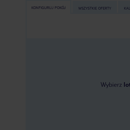
KONFIGURUJ POKÓJ
WSZYSTKIE OFERTY
KA
Wybierz
lo