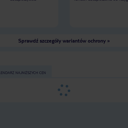
Sprawdź szczegóły wariantów ochrony
»
LENDARZ NAJNIŻSZYCH CEN