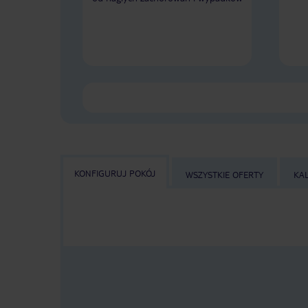
KONFIGURUJ POKÓJ
WSZYSTKIE OFERTY
KA