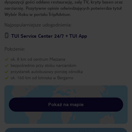
dyspozycji gości oddano restaurację, salę TV, kryty basen oraz
narciarnię. Pozytywne opinie odwiedzających potwierdza tytuł
Wybór Roku w portalu TripAdvisor.
Najpopularniejsze udogodnienia:
TUI Service Center 24/7 + TUI App
Położenie:
ok. 8 km od centrum Mezzana
bezpośrednio przy stoku narciarskim
przystanek autobusowy poniżej ośrodka
ok. 160 km od lotniska w Bergamo
Pokaż na mapie