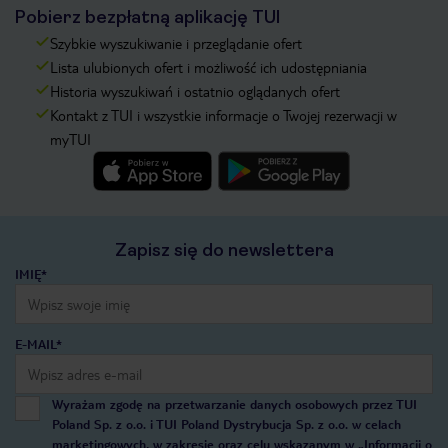
Pobierz bezpłatną aplikację TUI
Szybkie wyszukiwanie i przeglądanie ofert
Lista ulubionych ofert i możliwość ich udostępniania
Historia wyszukiwań i ostatnio oglądanych ofert
Kontakt z TUI i wszystkie informacje o Twojej rezerwacji w
myTUI
Zapisz się do newslettera
IMIĘ*
E-MAIL*
Wyrażam zgodę na przetwarzanie danych osobowych przez TUI
Poland Sp. z o.o. i TUI Poland Dystrybucja Sp. z o.o. w celach
marketingowych, w zakresie oraz celu wskazanym w
„Informacji o