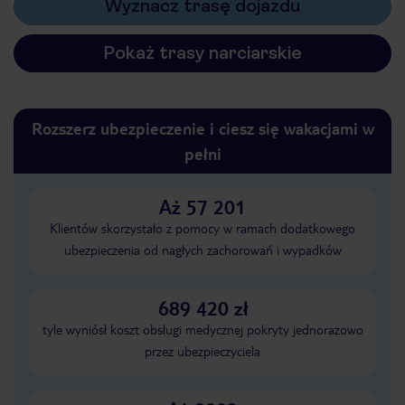
Wyznacz trasę dojazdu
Pokaż trasy narciarskie
Rozszerz ubezpieczenie i ciesz się wakacjami w
pełni
Aż 57 201
Klientów skorzystało z pomocy w ramach dodatkowego
ubezpieczenia od nagłych zachorowań i wypadków
689 420 zł
tyle wyniósł koszt obsługi medycznej pokryty jednorazowo
przez ubezpieczyciela