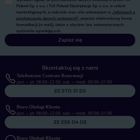
Poland Sp. z o.o. i TUI Poland Dystrybucja Sp. z o.o. w celach
marketingowych, w zakresie oraz celu wskazanym w
„Informacji o
przetwarzaniu danych osobowych”
, poprzez elektroniczną formę
komunikacji (e-mail), także z użyciem tzw. automatycznych
systemów wywołujących.
Zapisz się
Skontaktuj się z nami
Telefoniczne Centrum Rezerwacji
pon. – pt. 08:00–22:00, sob. – niedz. 09:00–21:00
22 270 31 20
Biuro Obsługi Klienta
pon. – pt. 08:00–22:00, sob. – niedz. 09:00–21:00
22 255 04 02
Biuro Obsługi Klienta