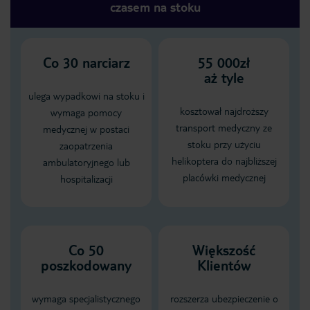
czasem na stoku
Co
30
narciarz
55 000zł
aż tyle
ulega wypadkowi na stoku i
kosztował najdroższy
wymaga pomocy
transport medyczny ze
medycznej w postaci
stoku przy użyciu
zaopatrzenia
helikoptera do najbliższej
ambulatoryjnego lub
placówki medycznej
hospitalizacji
Co 50
Większość
poszkodowany
Klientów
wymaga specjalistycznego
rozszerza ubezpieczenie o