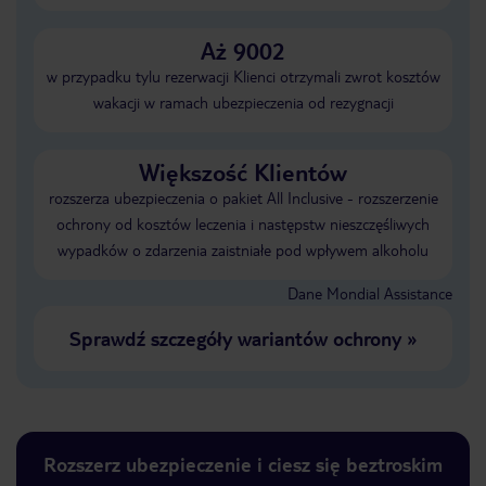
Aż 9002
w przypadku tylu rezerwacji Klienci otrzymali zwrot kosztów
wakacji w ramach ubezpieczenia od rezygnacji
Większość Klientów
rozszerza ubezpieczenia o pakiet All Inclusive - rozszerzenie
ochrony od kosztów leczenia i następstw nieszczęśliwych
wypadków o zdarzenia zaistniałe pod wpływem alkoholu
Dane Mondial Assistance
Sprawdź szczegóły wariantów ochrony
»
Rozszerz ubezpieczenie i ciesz się beztroskim