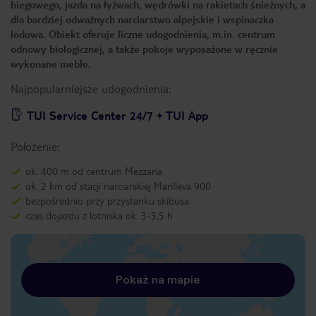
biegowego, jazda na łyżwach, wędrówki na rakietach śnieżnych, a
dla bardziej odważnych narciarstwo alpejskie i wspinaczka
lodowa. Obiekt oferuje liczne udogodnienia, m.in. centrum
odnowy biologicznej, a także pokoje wyposażone w ręcznie
wykonane meble.
Najpopularniejsze udogodnienia:
TUI Service Center 24/7 + TUI App
Położenie:
ok. 400 m od centrum Mezzana
ok. 2 km od stacji narciarskiej Marilleva 900
bezpośrednio przy przystanku skibusa
czas dojazdu z lotniska ok. 3-3,5 h
Pokaż na mapie