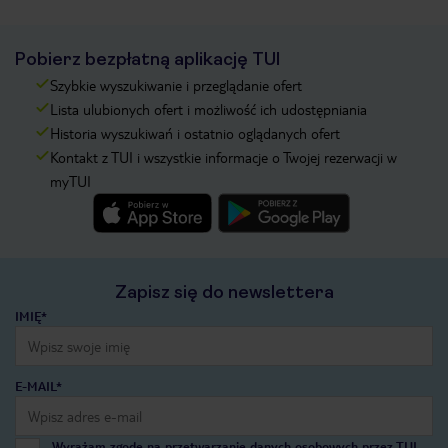
Pobierz bezpłatną aplikację TUI
Szybkie wyszukiwanie i przeglądanie ofert
Lista ulubionych ofert i możliwość ich udostępniania
Historia wyszukiwań i ostatnio oglądanych ofert
Kontakt z TUI i wszystkie informacje o Twojej rezerwacji w
myTUI
Zapisz się do newslettera
IMIĘ*
E-MAIL*
Wyrażam zgodę na przetwarzanie danych osobowych przez TUI