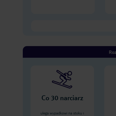
Roz
Co
30
narciarz
ulega wypadkowi na stoku i