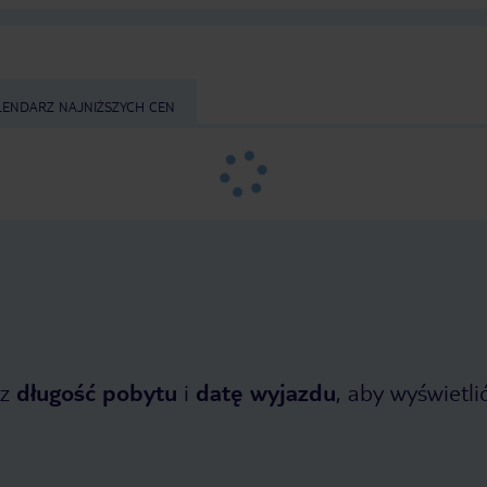
LENDARZ NAJNIŻSZYCH CEN
z
długość pobytu
i
datę wyjazdu
, aby wyświetlić