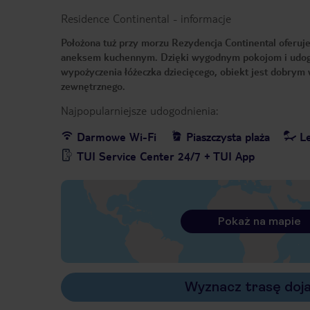
Residence Continental
-
informacje
Położona tuż przy morzu Rezydencja Continental oferu
aneksem kuchennym. Dzięki wygodnym pokojom i udogodn
wypożyczenia łóżeczka dziecięcego, obiekt jest dobrym 
zewnętrznego.
Najpopularniejsze udogodnienia:
Darmowe Wi-Fi
Piaszczysta plaża
Le
TUI Service Center 24/7 + TUI App
Pokaż na mapie
Wyznacz trasę doj