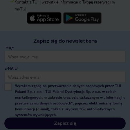
Kontakt z TUI i wszystkie informacje o Twojej rezerwacji w
myTUI
Zapisz się do newslettera
IMIĘ*
E-MAIL*
Wyrażam zgodę na przetwarzanie danych osobowych przez TUI
Poland Sp. z o.o. i TUI Poland Dystrybucja Sp. z o.o. w celach
marketingowych, w zakresie oraz celu wskazanym w
„Informacji o
przetwarzaniu danych osobowych”
, poprzez elektroniczną formę
komunikacji (e-mail), także z użyciem tzw. automatycznych
systemów wywołujących.
Zapisz się