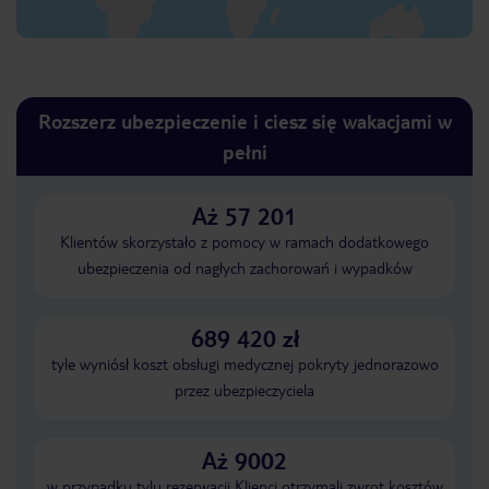
Rozszerz ubezpieczenie i ciesz się wakacjami w
pełni
Aż 57 201
Klientów skorzystało z pomocy w ramach dodatkowego
ubezpieczenia od nagłych zachorowań i wypadków
689 420 zł
tyle wyniósł koszt obsługi medycznej pokryty jednorazowo
przez ubezpieczyciela
Aż 9002
w przypadku tylu rezerwacji Klienci otrzymali zwrot kosztów