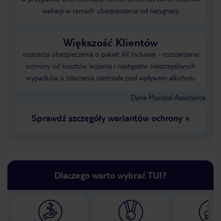
wakacji w ramach ubezpieczenia od rezygnacji
Większość Klientów
rozszerza ubezpieczenia o pakiet All Inclusive - rozszerzenie
ochrony od kosztów leczenia i następstw nieszczęśliwych
wypadków o zdarzenia zaistniałe pod wpływem alkoholu
Dane Mondial Assistance
Sprawdź szczegóły wariantów ochrony
»
Dlaczego warto wybrać TUI?