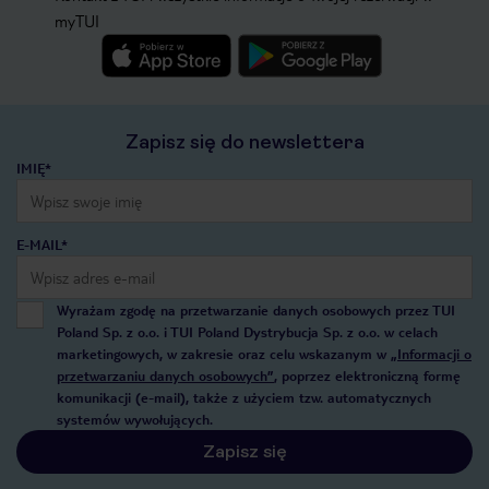
myTUI
Zapisz się do newslettera
IMIĘ*
E-MAIL*
Wyrażam zgodę na przetwarzanie danych osobowych przez TUI
Poland Sp. z o.o. i TUI Poland Dystrybucja Sp. z o.o. w celach
marketingowych, w zakresie oraz celu wskazanym w
„Informacji o
przetwarzaniu danych osobowych”
, poprzez elektroniczną formę
komunikacji (e-mail), także z użyciem tzw. automatycznych
systemów wywołujących.
Zapisz się