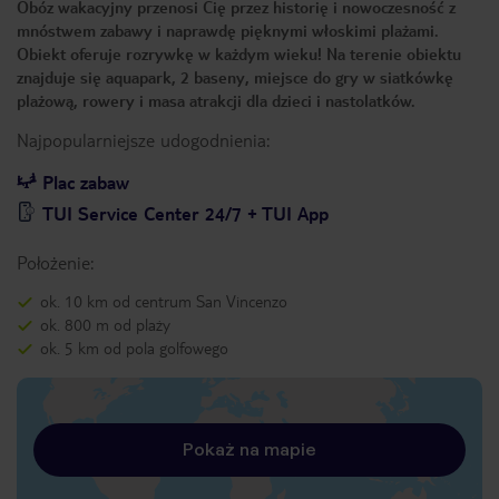
Obóz wakacyjny przenosi Cię przez historię i nowoczesność z
mnóstwem zabawy i naprawdę pięknymi włoskimi plażami.
Obiekt oferuje rozrywkę w każdym wieku! Na terenie obiektu
znajduje się aquapark, 2 baseny, miejsce do gry w siatkówkę
plażową, rowery i masa atrakcji dla dzieci i nastolatków.
Najpopularniejsze udogodnienia:
Plac zabaw
TUI Service Center 24/7 + TUI App
Położenie:
ok. 10 km od centrum San Vincenzo
ok. 800 m od plaży
ok. 5 km od pola golfowego
Pokaż na mapie