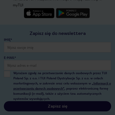
myTUI
Zapisz się do newslettera
IMIĘ*
E-MAIL*
Wyrażam zgodę na przetwarzanie danych osobowych przez TUI
Poland Sp. z o.o. i TUI Poland Dystrybucja Sp. z o.o. w celach
marketingowych, w zakresie oraz celu wskazanym w
„Informacji o
przetwarzaniu danych osobowych”
, poprzez elektroniczną formę
komunikacji (e-mail), także z użyciem tzw. automatycznych
systemów wywołujących.
Zapisz się