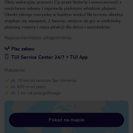
Obóz wakacyjny przenosi Cię przez historię i nowoczesność z
mnóstwem zabawy i naprawdę pięknymi włoskimi plażami.
Obiekt oferuje rozrywkę w każdym wieku! Na terenie obiektu
znajduje się aquapark, 2 baseny, miejsce do gry w siatkówkę
plażową, rowery i masa atrakcji dla dzieci i nastolatków.
Najpopularniejsze udogodnienia:
Plac zabaw
TUI Service Center 24/7 + TUI App
Położenie:
ok. 10 km od centrum San Vincenzo
ok. 800 m od plaży
ok. 5 km od pola golfowego
Pokaż na mapie