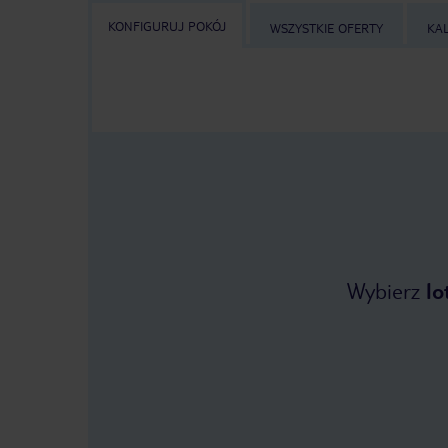
KONFIGURUJ POKÓJ
WSZYSTKIE OFERTY
KA
Wybierz
lo