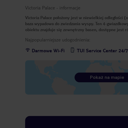
Victoria Palace
-
informacje
Victoria Palace położony jest w niewielkiej odległości (
baza wypadowa do zwiedzania wyspy. Ten 4-gwiazdkowy
obiektu znajduje się zewnętrzny basen, dostępne jest
Najpopularniejsze udogodnienia:
Darmowe Wi-Fi
TUI Service Center 24/
Pokaż na mapie