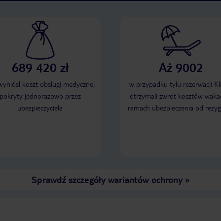
689 420 zł
Aż 9002
 wyniósł koszt obsługi medycznej
w przypadku tylu rezerwacji Kl
pokryty jednorazowo przez
otrzymali zwrot kosztów wakac
ubezpieczyciela
ramach ubezpieczenia od rezyg
Sprawdź szczegóły wariantów ochrony
»