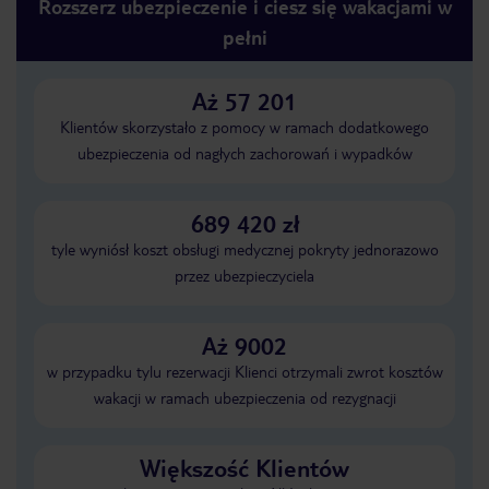
Rozszerz ubezpieczenie i ciesz się wakacjami w
pełni
Aż 57 201
Klientów skorzystało z pomocy w ramach dodatkowego
ubezpieczenia od nagłych zachorowań i wypadków
689 420 zł
tyle wyniósł koszt obsługi medycznej pokryty jednorazowo
przez ubezpieczyciela
Aż 9002
w przypadku tylu rezerwacji Klienci otrzymali zwrot kosztów
wakacji w ramach ubezpieczenia od rezygnacji
Większość Klientów