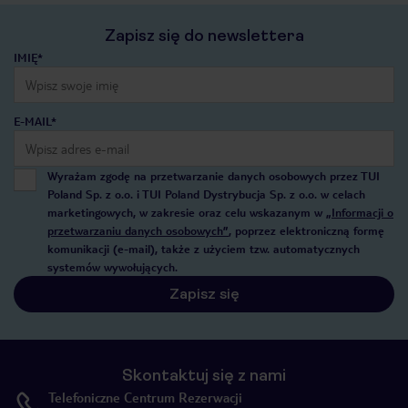
Zapisz się do newslettera
IMIĘ*
E-MAIL*
Wyrażam zgodę na przetwarzanie danych osobowych przez TUI
Poland Sp. z o.o. i TUI Poland Dystrybucja Sp. z o.o. w celach
marketingowych, w zakresie oraz celu wskazanym w
„Informacji o
przetwarzaniu danych osobowych”
, poprzez elektroniczną formę
komunikacji (e-mail), także z użyciem tzw. automatycznych
systemów wywołujących.
Zapisz się
Skontaktuj się z nami
Telefoniczne Centrum Rezerwacji