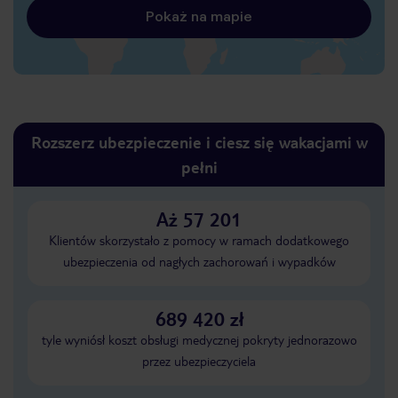
Pokaż na mapie
Rozszerz ubezpieczenie i ciesz się wakacjami w
pełni
Aż 57 201
Klientów skorzystało z pomocy w ramach dodatkowego
ubezpieczenia od nagłych zachorowań i wypadków
689 420 zł
tyle wyniósł koszt obsługi medycznej pokryty jednorazowo
przez ubezpieczyciela