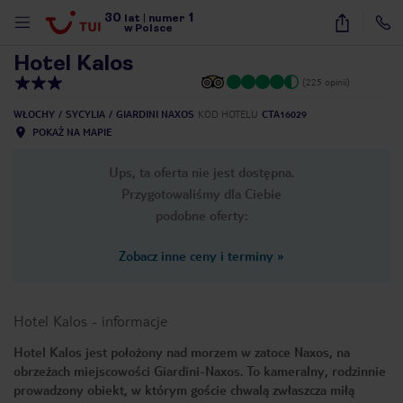
30
1
1
/
13
lat
|
numer
w Polsce
Hotel Kalos
(225 opinii)
WŁOCHY
SYCYLIA
GIARDINI NAXOS
KOD HOTELU
CTA16029
POKAŻ NA MAPIE
Ups, ta oferta nie jest dostępna.
Przygotowaliśmy dla Ciebie
podobne oferty:
Zobacz inne ceny i terminy
»
Hotel Kalos
-
informacje
Hotel Kalos jest położony nad morzem w zatoce Naxos, na
obrzeżach miejscowości Giardini-Naxos. To kameralny, rodzinnie
nute
prowadzony obiekt, w którym goście chwalą zwłaszcza miłą