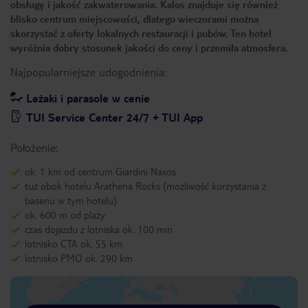
obsługę i jakość zakwaterowania. Kalos znajduje się również
blisko centrum miejscowości, dlatego wieczorami można
skorzystać z oferty lokalnych restauracji i pubów. Ten hotel
wyróżnia dobry stosunek jakości do ceny i przemiła atmosfera.
Najpopularniejsze udogodnienia:
Leżaki i parasole w cenie
TUI Service Center 24/7 + TUI App
Położenie:
ok. 1 km od centrum Giardini Naxos
tuż obok hotelu Arathena Rocks (możliwość korzystania z
basenu w tym hotelu)
ok. 600 m od plaży
czas dojazdu z lotniska ok. 100 min
lotnisko CTA ok. 55 km
lotnisko PMO ok. 290 km