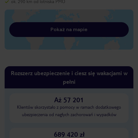
ok. 290 km od lotniska PMO
Pokaż na mapie
Rozszerz ubezpieczenie i ciesz się wakacjami w
pełni
Aż 57 201
Klientów skorzystało z pomocy w ramach dodatkowego
ubezpieczenia od nagłych zachorowań i wypadków
689 420 zł