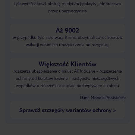
tyle wyniósł koszt obsługi medycznej pokryty jednorazowo
przez ubezpieczyciela
Aż 9002
w przypadku tylu rezerwacji Klienci otrzymali zwrot kosztów
wakacji w ramach ubezpieczenia od rezygnacji
Większość Klientów
rozszerza ubezpieczenia o pakiet All Inclusive - rozszerzenie
ochrony od kosztów leczenia i następstw nieszczęśliwych
wypadków o zdarzenia zaistniałe pod wpływem alkoholu
Dane Mondial Assistance
Sprawdź szczegóły wariantów ochrony
»