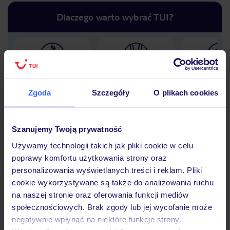
Dlaczego warto wybrać TUI?
Lider niskich cen
Największe biuro
30 lat w P
podróży w Polsce
Zgoda
Szczegóły
O plikach cookies
Szanujemy Twoją prywatność
Używamy technologii takich jak pliki cookie w celu
Hotel
poprawy komfortu użytkowania strony oraz
personalizowania wyświetlanych treści i reklam. Pliki
cookie wykorzystywane są także do analizowania ruchu
Opinie
na naszej stronie oraz oferowania funkcji mediów
społecznościowych. Brak zgody lub jej wycofanie może
negatywnie wpłynąć na niektóre funkcje strony.
Pokoje