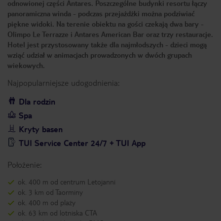
odnowionej części Antares. Poszczególne budynki resortu łączy
panoramiczna winda - podczas przejażdżki można podziwiać
piękne widoki. Na terenie obiektu na gości czekają dwa bary -
Olimpo Le Terrazze i Antares American Bar oraz trzy restauracje.
Hotel jest przystosowany także dla najmłodszych - dzieci mogą
wziąć udział w animacjach prowadzonych w dwóch grupach
wiekowych.
Najpopularniejsze udogodnienia:
Dla rodzin
Spa
Kryty basen
TUI Service Center 24/7 + TUI App
Położenie:
ok. 400 m od centrum Letojanni
ok. 3 km od Taorminy
ok. 400 m od plaży
ok. 63 km od lotniska CTA