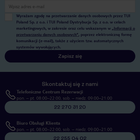
Wyrażam zgodę na przetwarzanie danych osobowych przez TUI
Poland Sp. z o.o. i TUI Poland Dystrybucja Sp. z o.o. w celach
marketingowych, w zakresie oraz celu wskazanym w
„Informacji o
przetwarzaniu danych osobowych”
, poprzez elektroniczną formę
komunikacji (e-mail), także z użyciem tzw. automatycznych
systemów wywołujących.
Zapisz się
Skontaktuj się z nami
Telefoniczne Centrum Rezerwacji
pon. – pt. 08:00–22:00, sob. – niedz. 09:00–21:00
22 270 31 20
Biuro Obsługi Klienta
pon. – pt. 08:00–22:00, sob. – niedz. 09:00–21:00
22 255 04 02