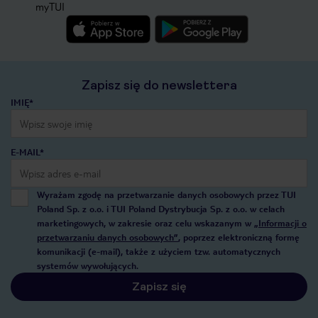
myTUI
Zapisz się do newslettera
IMIĘ*
E-MAIL*
Wyrażam zgodę na przetwarzanie danych osobowych przez TUI
Poland Sp. z o.o. i TUI Poland Dystrybucja Sp. z o.o. w celach
marketingowych, w zakresie oraz celu wskazanym w
„Informacji o
przetwarzaniu danych osobowych”
, poprzez elektroniczną formę
komunikacji (e-mail), także z użyciem tzw. automatycznych
systemów wywołujących.
Zapisz się