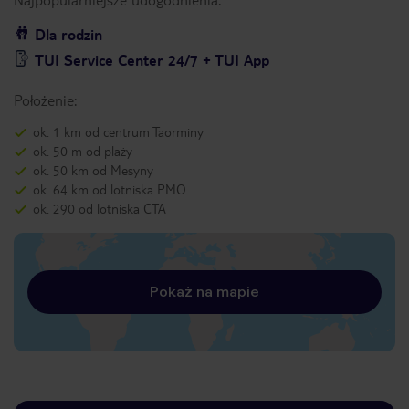
Dla rodzin
TUI Service Center 24/7 + TUI App
Położenie:
ok. 1 km od centrum Taorminy
ok. 50 m od plaży
ok. 50 km od Mesyny
ok. 64 km od lotniska PMO
ok. 290 od lotniska CTA
Pokaż na mapie