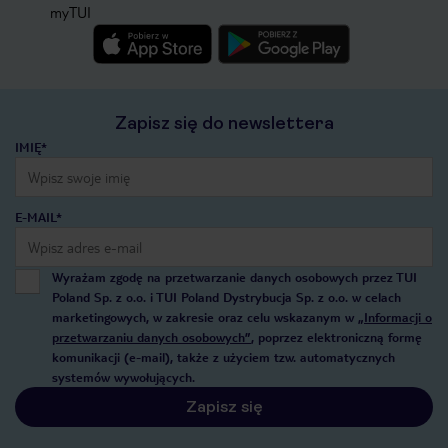
myTUI
Zapisz się do newslettera
IMIĘ*
E-MAIL*
Wyrażam zgodę na przetwarzanie danych osobowych przez TUI
Poland Sp. z o.o. i TUI Poland Dystrybucja Sp. z o.o. w celach
marketingowych, w zakresie oraz celu wskazanym w
„Informacji o
przetwarzaniu danych osobowych”
, poprzez elektroniczną formę
komunikacji (e-mail), także z użyciem tzw. automatycznych
systemów wywołujących.
Zapisz się