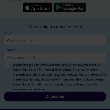
Zapisz się do newslettera
IMIĘ*
E-MAIL*
Wyrażam zgodę na przetwarzanie danych osobowych przez TUI
Poland Sp. z o.o. i TUI Poland Dystrybucja Sp. z o.o. w celach
marketingowych, w zakresie oraz celu wskazanym w
„Informacji o
przetwarzaniu danych osobowych”
, poprzez elektroniczną formę
komunikacji (e-mail), także z użyciem tzw. automatycznych
systemów wywołujących.
Zapisz się