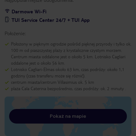
Darmowe Wi-Fi
TUI Service Center 24/7 + TUI App
Położenie:
Położony w pięknym ogrodzie pośród pięknej przyrody i tylko ok.
100 m od piaszczystej plaży z krystalicznie czystym morzem.
Centrum miasta oddalone jest o około 5 km. Lotnisko Cagliari
oddalone jest o około 56 km.
Lotnisko Cagliari-Elmas około 63 km, czas podróży: około 1,1
godziny (czas transferu może się różnić).
centrum miasta/centrum Villasimius ok. 5 km
plaża Cala Caterina bezpośrednio, czas podróży: ok. 2 minuty .
Pokaż na mapie