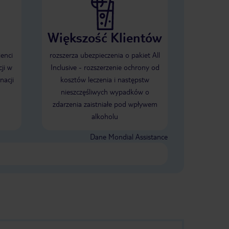
Większość Klientów
ienci
rozszerza ubezpieczenia o pakiet All
ji w
Inclusive - rozszerzenie ochrony od
nacji
kosztów leczenia i następstw
nieszczęśliwych wypadków o
zdarzenia zaistniałe pod wpływem
alkoholu
Dane Mondial Assistance