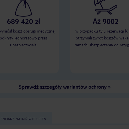
689 420 zł
Aż 9002
 wyniósł koszt obsługi medycznej
w przypadku tylu rezerwacji Kl
pokryty jednorazowo przez
otrzymali zwrot kosztów wakac
ubezpieczyciela
ramach ubezpieczenia od rezyg
Sprawdź szczegóły wariantów ochrony
»
LENDARZ NAJNIŻSZYCH CEN