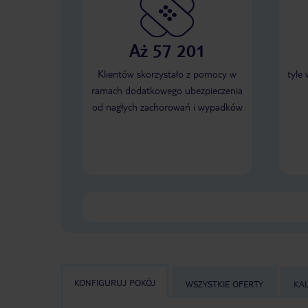
Aż 57 201
Klientów skorzystało z pomocy w
tyle
ramach dodatkowego ubezpieczenia
od nagłych zachorowań i wypadków
KONFIGURUJ POKÓJ
WSZYSTKIE OFERTY
KA