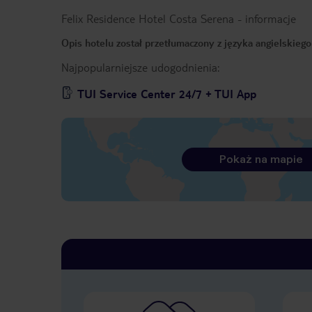
Felix Residence Hotel Costa Serena
-
informacje
Opis hotelu został przetłumaczony z języka angielskieg
Najpopularniejsze udogodnienia:
TUI Service Center 24/7 + TUI App
Pokaż na mapie