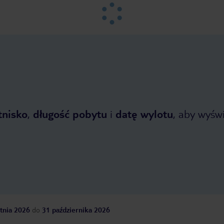
tnisko
,
długość pobytu
i
datę wylotu
, aby wyświe
tnia 2026
do
31 października 2026