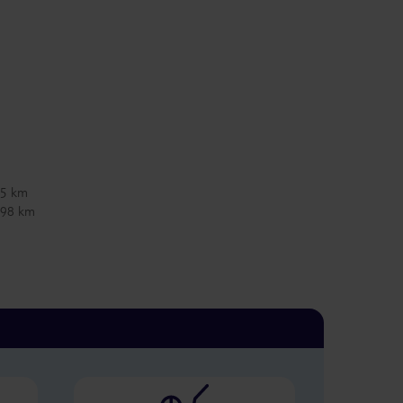
45 km
 298 km