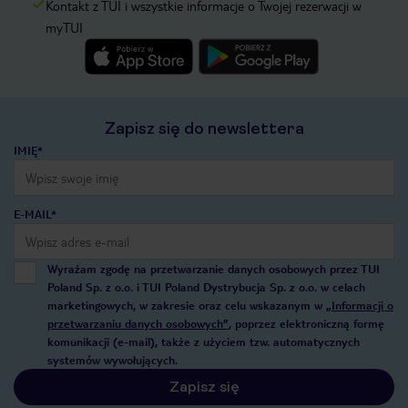
Kontakt z TUI i wszystkie informacje o Twojej rezerwacji w
myTUI
Zapisz się do newslettera
IMIĘ*
E-MAIL*
Wyrażam zgodę na przetwarzanie danych osobowych przez TUI
Poland Sp. z o.o. i TUI Poland Dystrybucja Sp. z o.o. w celach
marketingowych, w zakresie oraz celu wskazanym w
„Informacji o
przetwarzaniu danych osobowych”
, poprzez elektroniczną formę
komunikacji (e-mail), także z użyciem tzw. automatycznych
systemów wywołujących.
Zapisz się