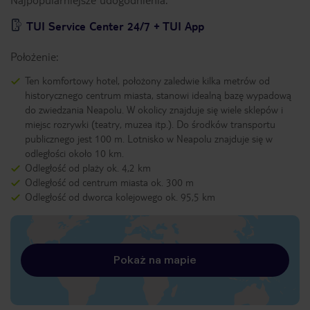
TUI Service Center 24/7 + TUI App
Położenie:
Ten komfortowy hotel, położony zaledwie kilka metrów od
historycznego centrum miasta, stanowi idealną bazę wypadową
do zwiedzania Neapolu. W okolicy znajduje się wiele sklepów i
miejsc rozrywki (teatry, muzea itp.). Do środków transportu
publicznego jest 100 m. Lotnisko w Neapolu znajduje się w
odległości około 10 km.
Odległość od plaży ok. 4,2 km
Odległość od centrum miasta ok. 300 m
Odległość od dworca kolejowego ok. 95,5 km
Pokaż na mapie