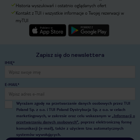
Historia wyszukiwań i ostatnio oglądanych ofert
Kontakt z TUI i wszystkie informacje o Twojej rezerwacji w
myTUI
Zapisz się do newslettera
IMIĘ*
E-MAIL*
Wyrażam zgodę na przetwarzanie danych osobowych przez TUI
Poland Sp. z o.o. i TUI Poland Dystrybucja Sp. z o.o. w celach
marketingowych, w zakresie oraz celu wskazanym w
„Informacji o
przetwarzaniu danych osobowych”
, poprzez elektroniczną formę
komunikacji (e-mail), także z użyciem tzw. automatycznych
systemów wywołujących.