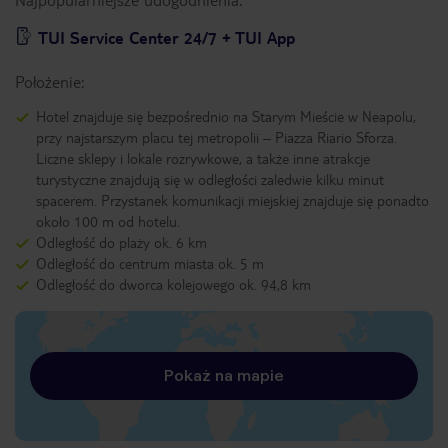
TUI Service Center 24/7 + TUI App
Położenie:
Hotel znajduje się bezpośrednio na Starym Mieście w Neapolu,
przy najstarszym placu tej metropolii – Piazza Riario Sforza.
Liczne sklepy i lokale rozrywkowe, a także inne atrakcje
turystyczne znajdują się w odległości zaledwie kilku minut
spacerem. Przystanek komunikacji miejskiej znajduje się ponadto
około 100 m od hotelu.
Odległość do plaży ok. 6 km
Odległość do centrum miasta ok. 5 m
Odległość do dworca kolejowego ok. 94,8 km
Pokaż na mapie