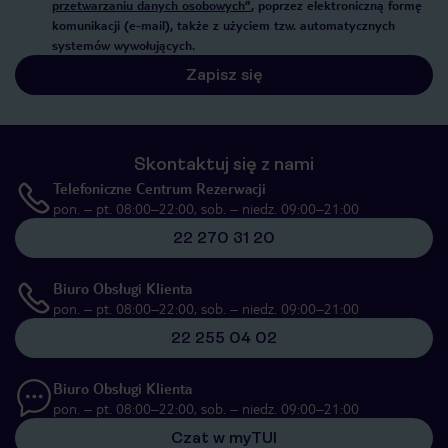
przetwarzaniu danych osobowych”
, poprzez elektroniczną formę
komunikacji (e-mail), także z użyciem tzw. automatycznych
systemów wywołujących.
Zapisz się
Skontaktuj się z nami
Telefoniczne Centrum Rezerwacji
pon. – pt. 08:00–22:00, sob. – niedz. 09:00–21:00
22 270 31 20
Biuro Obsługi Klienta
pon. – pt. 08:00–22:00, sob. – niedz. 09:00–21:00
22 255 04 02
Biuro Obsługi Klienta
pon. – pt. 08:00–22:00, sob. – niedz. 09:00–21:00
Czat w myTUI