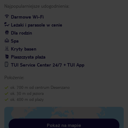
Najpopularniejsze udogodnienia:
Darmowe Wi-Fi
Leżaki i parasole w cenie
Dla rodzin
Spa
Kryty basen
Piaszczysta plaża
TUI Service Center 24/7 + TUI App
Położenie:
ok. 700 m od centrum Desenzano
ok. 30 m od jeziora
ok. 400 m od plaży
Pokaż na mapie