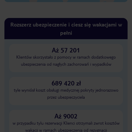
Rozszerz ubezpieczenie i ciesz się wakacjami w
pełni
Aż 57 201
Klientów skorzystało z pomocy w ramach dodatkowego
ubezpieczenia od nagłych zachorowań i wypadków
689 420 zł
tyle wyniósł koszt obsługi medycznej pokryty jednorazowo
przez ubezpieczyciela
Aż 9002
w przypadku tylu rezerwacji Klienci otrzymali zwrot kosztów
wakacji w ramach ubezpieczenia od rezygnacji