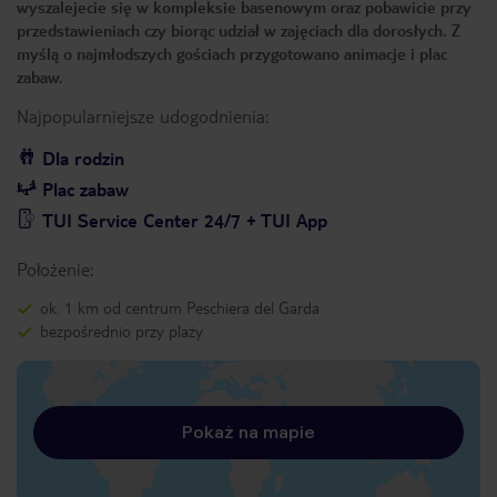
wyszalejecie się w kompleksie basenowym oraz pobawicie przy
przedstawieniach czy biorąc udział w zajęciach dla dorosłych. Z
myślą o najmłodszych gościach przygotowano animacje i plac
zabaw.
Najpopularniejsze udogodnienia:
Dla rodzin
Plac zabaw
TUI Service Center 24/7 + TUI App
Położenie:
ok. 1 km od centrum Peschiera del Garda
bezpośrednio przy plaży
Pokaż na mapie