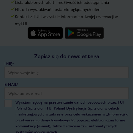
Lista ulubionych ofert i możliwość ich udostępniania
Historia wyszukiwań i ostatnio oglądanych ofert
Kontakt z TUI i wszystkie informacje o Twojej rezerwacji w
myTUI
Zapisz się do newslettera
IMIĘ*
E-MAIL*
Wyrażam zgodę na przetwarzanie danych osobowych przez TUI
Poland Sp. z o.o. i TUI Poland Dystrybucja Sp. z o.o. w celach
marketingowych, w zakresie oraz celu wskazanym w
„Informacji o
przetwarzaniu danych osobowych”
, poprzez elektroniczną formę
komunikacji (e-mail), także z użyciem tzw. automatycznych
systemów wywołujących.