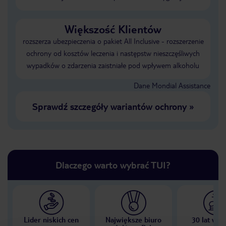
Większość Klientów
rozszerza ubezpieczenia o pakiet All Inclusive - rozszerzenie
ochrony od kosztów leczenia i następstw nieszczęśliwych
wypadków o zdarzenia zaistniałe pod wpływem alkoholu
Dane Mondial Assistance
Sprawdź szczegóły wariantów ochrony
»
Dlaczego warto wybrać TUI?
Lider niskich cen
Największe biuro
30 lat w P