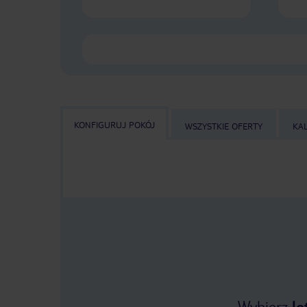
KONFIGURUJ POKÓJ
WSZYSTKIE OFERTY
KA
Wybierz
lo