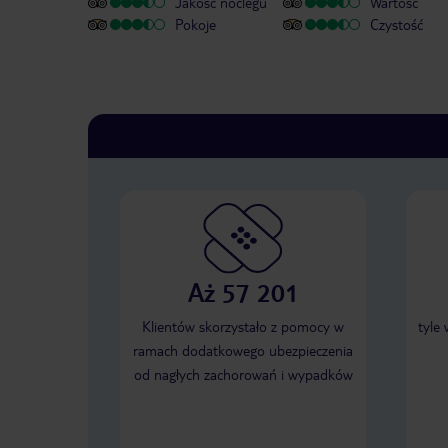
Jakość noclegu
Wartość
Pokoje
Czystość
Aż 57 201
Klientów skorzystało z pomocy w
tyle
ramach dodatkowego ubezpieczenia
od nagłych zachorowań i wypadków