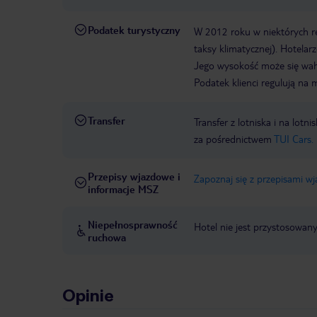
Podatek turystyczny
W 2012 roku w niektórych 
taksy klimatycznej). Hotelar
Jego wysokość może się waha
Podatek klienci regulują na 
Transfer
Transfer z lotniska i na l
za pośrednictwem
TUI Cars.
Przepisy wjazdowe i
Zapoznaj się z przepisami w
informacje MSZ
Niepełnosprawność
Hotel nie jest przystosowan
ruchowa
Opinie