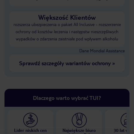
Większość Klientów
rozszerza ubezpieczenia o pakiet All Inclusive - rozszerzenie
ochrony od kosztów leczenia i następstw nieszczęśliwych
wypadków o zdarzenia zaistniałe pod wpływem alkoholu
Dane Mondial Assistance
Sprawdź szczegóły wariantów ochrony
»
Dlaczego warto wybrać TUI?
Lider niskich cen
Największe biuro
30 lat w P