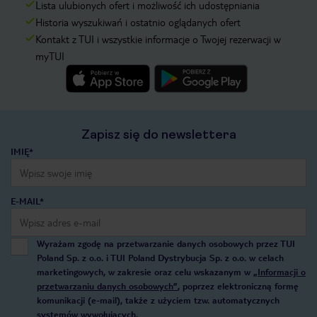
Lista ulubionych ofert i możliwość ich udostępniania
Historia wyszukiwań i ostatnio oglądanych ofert
Kontakt z TUI i wszystkie informacje o Twojej rezerwacji w
myTUI
Zapisz się do newslettera
IMIĘ*
E-MAIL*
Wyrażam zgodę na przetwarzanie danych osobowych przez TUI
Poland Sp. z o.o. i TUI Poland Dystrybucja Sp. z o.o. w celach
marketingowych, w zakresie oraz celu wskazanym w
„Informacji o
przetwarzaniu danych osobowych”
, poprzez elektroniczną formę
komunikacji (e-mail), także z użyciem tzw. automatycznych
systemów wywołujących.