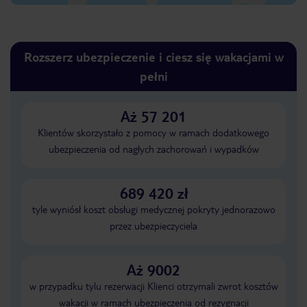
Rozszerz ubezpieczenie i ciesz się wakacjami w
pełni
Aż 57 201
Klientów skorzystało z pomocy w ramach dodatkowego
ubezpieczenia od nagłych zachorowań i wypadków
689 420 zł
tyle wyniósł koszt obsługi medycznej pokryty jednorazowo
przez ubezpieczyciela
Aż 9002
w przypadku tylu rezerwacji Klienci otrzymali zwrot kosztów
wakacji w ramach ubezpieczenia od rezygnacji