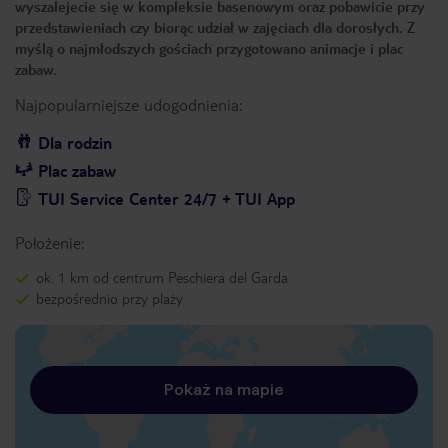
wyszalejecie się w kompleksie basenowym oraz pobawicie przy
przedstawieniach czy biorąc udział w zajęciach dla dorosłych. Z
myślą o najmłodszych gościach przygotowano animacje i plac
zabaw.
Najpopularniejsze udogodnienia:
Dla rodzin
Plac zabaw
TUI Service Center 24/7 + TUI App
Położenie:
ok. 1 km od centrum Peschiera del Garda
bezpośrednio przy plaży
Pokaż na mapie