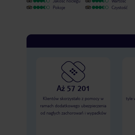
Jakość noclegu
Wartość
Pokoje
Czystość
Aż 57 201
Klientów skorzystało z pomocy w
tyle
ramach dodatkowego ubezpieczenia
od nagłych zachorowań i wypadków