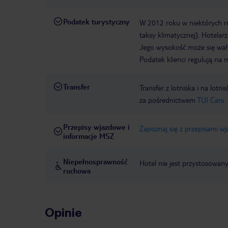
Podatek turystyczny
W 2012 roku w niektórych 
taksy klimatycznej). Hotelar
Jego wysokość może się waha
Podatek klienci regulują na 
Transfer
Transfer z lotniska i na l
za pośrednictwem
TUI Cars.
Przepisy wjazdowe i
Zapoznaj się z przepisami w
informacje MSZ
Niepełnosprawność
Hotel nie jest przystosowan
ruchowa
Opinie