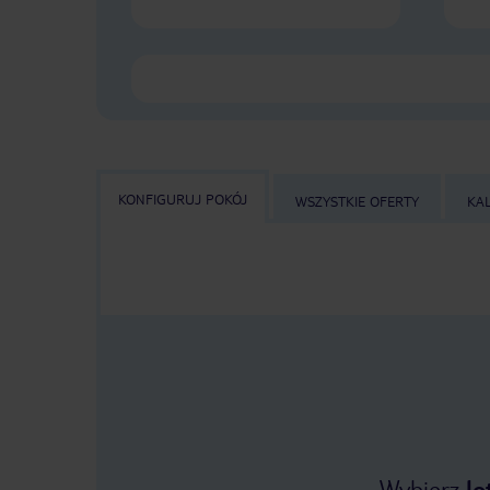
KONFIGURUJ POKÓJ
WSZYSTKIE OFERTY
KA
Wybierz
lo