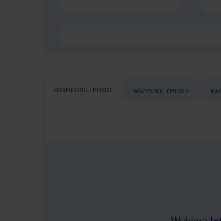
KONFIGURUJ POKÓJ
WSZYSTKIE OFERTY
KA
Wybierz
lo