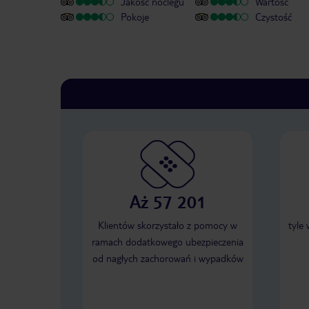
Jakość noclegu
Wartość
Pokoje
Czystość
Aż 57 201
Klientów skorzystało z pomocy w
tyle
ramach dodatkowego ubezpieczenia
od nagłych zachorowań i wypadków