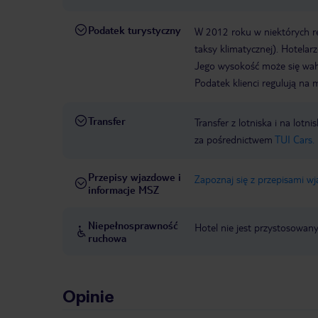
Podatek turystyczny
W 2012 roku w niektórych 
taksy klimatycznej). Hotelar
Jego wysokość może się waha
Podatek klienci regulują na 
Transfer
Transfer z lotniska i na l
za pośrednictwem
TUI Cars.
Przepisy wjazdowe i
Zapoznaj się z przepisami w
informacje MSZ
Niepełnosprawność
Hotel nie jest przystosowan
ruchowa
Opinie