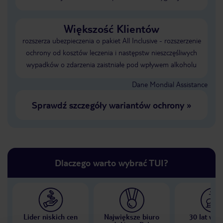
Większość Klientów
rozszerza ubezpieczenia o pakiet All Inclusive - rozszerzenie
ochrony od kosztów leczenia i następstw nieszczęśliwych
wypadków o zdarzenia zaistniałe pod wpływem alkoholu
Dane Mondial Assistance
Sprawdź szczegóły wariantów ochrony
»
Dlaczego warto wybrać TUI?
Lider niskich cen
Największe biuro
30 lat w P