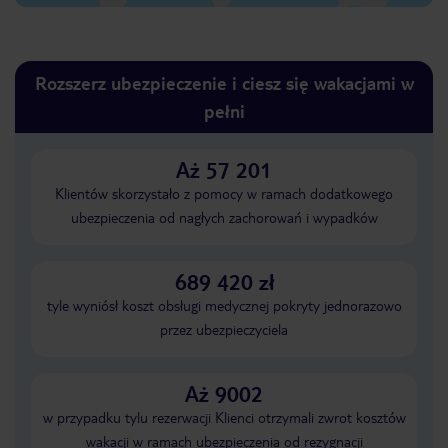
Rozszerz ubezpieczenie i ciesz się wakacjami w
pełni
Aż 57 201
Klientów skorzystało z pomocy w ramach dodatkowego
ubezpieczenia od nagłych zachorowań i wypadków
689 420 zł
tyle wyniósł koszt obsługi medycznej pokryty jednorazowo
przez ubezpieczyciela
Aż 9002
w przypadku tylu rezerwacji Klienci otrzymali zwrot kosztów
wakacji w ramach ubezpieczenia od rezygnacji