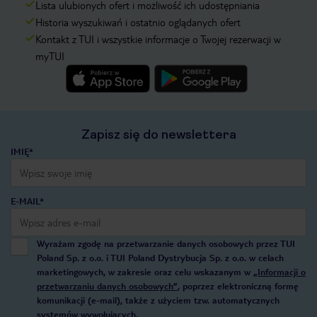
Lista ulubionych ofert i możliwość ich udostępniania
Historia wyszukiwań i ostatnio oglądanych ofert
Kontakt z TUI i wszystkie informacje o Twojej rezerwacji w
myTUI
Zapisz się do newslettera
IMIĘ*
E-MAIL*
Wyrażam zgodę na przetwarzanie danych osobowych przez TUI
Poland Sp. z o.o. i TUI Poland Dystrybucja Sp. z o.o. w celach
marketingowych, w zakresie oraz celu wskazanym w
„Informacji o
przetwarzaniu danych osobowych”
, poprzez elektroniczną formę
komunikacji (e-mail), także z użyciem tzw. automatycznych
systemów wywołujących.