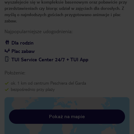
wyszalejecie się w kompleksie basenowym oraz pobawicie przy
przedstawieniach czy biorąc udział w zajęciach dla dorosłych. Z
myślą o najmłodszych gościach przygotowano animacje i plac
zabaw.
Najpopularniejsze udogodnienia:
Dla rodzin
Plac zabaw
TUI Service Center 24/7 + TUI App
Położenie:
ok. 1 km od centrum Peschiera del Garda
bezpośrednio przy plaży
Pokaż na mapie