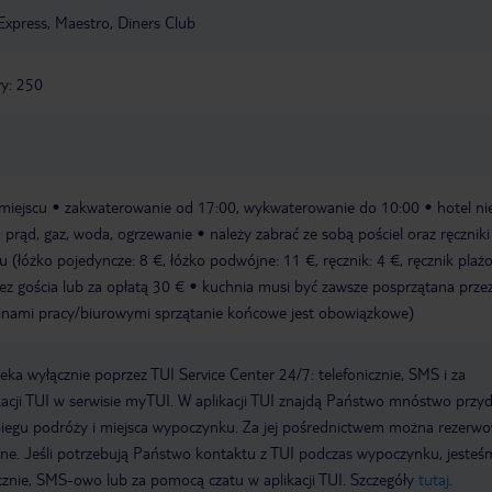
Express, Maestro, Diners Club
y: 250
miejscu
zakwaterowanie od 17:00, wykwaterowanie do 10:00
hotel ni
: prąd, gaz, woda, ogrzewanie
należy zabrać ze sobą pościel oraz ręczniki
 (łóżko pojedyncze: 8 €, łóżko podwójne: 11 €, ręcznik: 4 €, ręcznik plaż
z gościa lub za opłatą 30 €
kuchnia musi być zawsze posprzątana przez
dzinami pracy/biurowymi sprzątanie końcowe jest obowiązkowe)
a wyłącznie poprzez TUI Service Center 24/7: telefonicznie, SMS i za
acji TUI w serwisie myTUI. W aplikacji TUI znajdą Państwo mnóstwo przy
biegu podróży i miejsca wypoczynku. Za jej pośrednictwem można rezerw
wne. Jeśli potrzebują Państwo kontaktu z TUI podczas wypoczynku, jeste
icznie, SMS-owo lub za pomocą czatu w aplikacji TUI. Szczegóły
tutaj
.