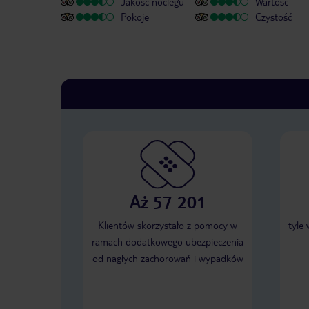
Jakość noclegu
Wartość
Pokoje
Czystość
Aż 57 201
Klientów skorzystało z pomocy w
tyle
ramach dodatkowego ubezpieczenia
od nagłych zachorowań i wypadków