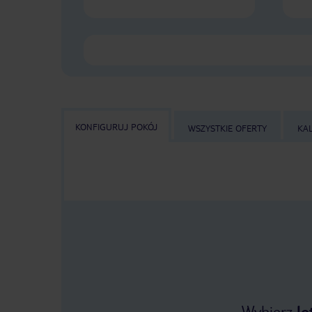
KONFIGURUJ POKÓJ
WSZYSTKIE OFERTY
KA
Wybierz
lo