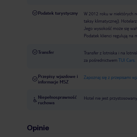
Podatek turystyczny
W 2012 roku w niektórych 
taksy klimatycznej). Hotelar
Jego wysokość może się waha
Podatek klienci regulują na 
Transfer
Transfer z lotniska i na l
za pośrednictwem
TUI Cars.
Przepisy wjazdowe i
Zapoznaj się z przepisami w
informacje MSZ
Niepełnosprawność
Hotel nie jest przystosowan
ruchowa
Opinie