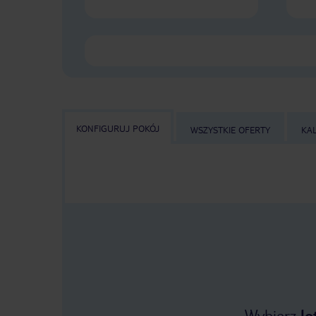
KONFIGURUJ POKÓJ
WSZYSTKIE OFERTY
KA
Wybierz
lo