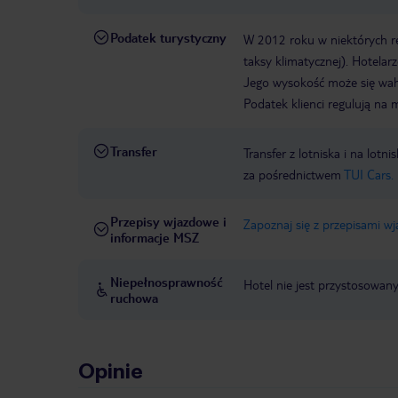
Podatek turystyczny
W 2012 roku w niektórych 
taksy klimatycznej). Hotelar
Jego wysokość może się waha
Podatek klienci regulują na 
Transfer
Transfer z lotniska i na l
za pośrednictwem
TUI Cars.
Przepisy wjazdowe i
Zapoznaj się z przepisami w
informacje MSZ
Niepełnosprawność
Hotel nie jest przystosowan
ruchowa
Opinie