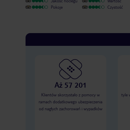
Jakość noclegu
Wartość
Pokoje
Czystość
Aż 57 201
Klientów skorzystało z pomocy w
tyle
ramach dodatkowego ubezpieczenia
od nagłych zachorowań i wypadków