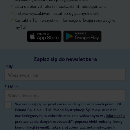
Lista ulubionych ofert i możliwość ich udostępniania
Historia wyszukiwań i ostatnio oglądanych ofert
Kontakt z TUI i wszystkie informacje o Twojej rezerwacji w
myTUI
Zapisz się do newslettera
IMIĘ*
E-MAIL*
Wyrażam zgodę na przetwarzanie danych osobowych przez TUI
Poland Sp. z o.o. i TUI Poland Dystrybucja Sp. z o.o. w celach
marketingowych, w zakresie oraz celu wskazanym w
„Informacji o
przetwarzaniu danych osobowych”
, poprzez elektroniczną formę
komunikacji (e-mail), także z użyciem tzw. automatycznych