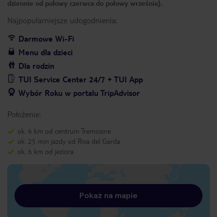
dziennie od połowy czerwca do połowy września).
Najpopularniejsze udogodnienia:
Darmowe Wi-Fi
Menu dla dzieci
Dla rodzin
TUI Service Center 24/7 + TUI App
Wybór Roku w portalu TripAdvisor
Położenie:
ok. 6 km od centrum Tremosine
ok. 25 min jazdy od Riva del Garda
ok. 6 km od jeziora
Pokaż na mapie