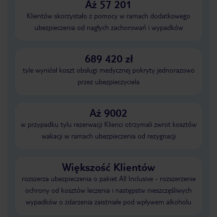
Aż 57 201
Klientów skorzystało z pomocy w ramach dodatkowego
ubezpieczenia od nagłych zachorowań i wypadków
689 420 zł
tyle wyniósł koszt obsługi medycznej pokryty jednorazowo
przez ubezpieczyciela
Aż 9002
w przypadku tylu rezerwacji Klienci otrzymali zwrot kosztów
wakacji w ramach ubezpieczenia od rezygnacji
Większość Klientów
rozszerza ubezpieczenia o pakiet All Inclusive - rozszerzenie
ochrony od kosztów leczenia i następstw nieszczęśliwych
wypadków o zdarzenia zaistniałe pod wpływem alkoholu