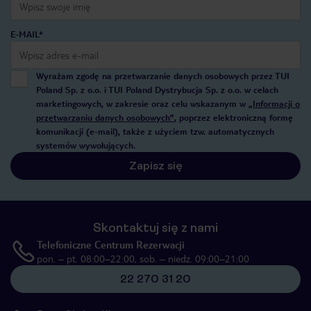
E-MAIL*
Wyrażam zgodę na przetwarzanie danych osobowych przez TUI
Poland Sp. z o.o. i TUI Poland Dystrybucja Sp. z o.o. w celach
marketingowych, w zakresie oraz celu wskazanym w
„Informacji o
przetwarzaniu danych osobowych”
, poprzez elektroniczną formę
komunikacji (e-mail), także z użyciem tzw. automatycznych
systemów wywołujących.
Zapisz się
Skontaktuj się z nami
Telefoniczne Centrum Rezerwacji
pon. – pt. 08:00–22:00, sob. – niedz. 09:00–21:00
22 270 31 20