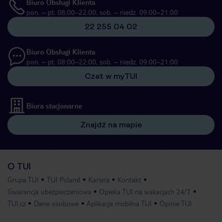
Biuro Obsługi Klienta
pon. – pt. 08:00–22:00, sob. – niedz. 09:00–21:00
22 255 04 02
Biuro Obsługi Klienta
pon. – pt. 08:00–22:00, sob. – niedz. 09:00–21:00
Czat w myTUI
Biura stacjonarne
Znajdź na mapie
O TUI
Grupa TUI
TUI Poland
Kariera
Kontakt
Gwarancja ubezpieczeniowa
Opieka TUI na wakacjach 24/7
TUI.cz
Dane osobowe
Aplikacja mobilna TUI
Opinie TUI