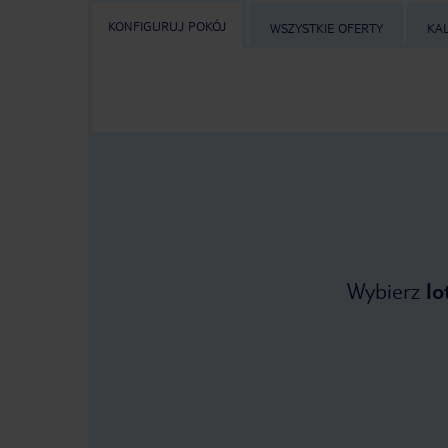
KONFIGURUJ POKÓJ
WSZYSTKIE OFERTY
KA
Wybierz
lo