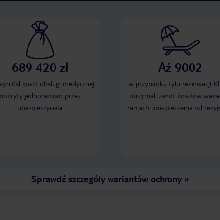
689 420 zł
Aż 9002
 wyniósł koszt obsługi medycznej
w przypadku tylu rezerwacji Kl
pokryty jednorazowo przez
otrzymali zwrot kosztów wakac
ubezpieczyciela
ramach ubezpieczenia od rezyg
Sprawdź szczegóły wariantów ochrony
»