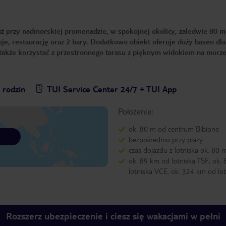
uż przy nadmorskiej promenadzie, w spokojnej okolicy, zaledwie 80 
je, restaurację oraz 2 bary. Dodatkowo obiekt oferuje duży basen dla
 także korzystać z przestronnego tarasu z pięknym widokiem na morze
 rodzin
TUI Service Center 24/7 + TUI App
Położenie:
ok. 80 m od centrum Bibione
bezpośrednio przy plaży
czas dojazdu z lotniska ok. 80 
ok. 89 km od lotniska TSF, ok.
lotniska VCE, ok. 324 km od lo
Rozszerz ubezpieczenie i ciesz się wakacjami w pełni