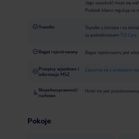
Jego wysokość może się waha
Podatek klienci regulują na 
Transfer
Transfer z lotniska i na l
za pośrednictwem
TUI Cars.
Bagaż rejestrowany
Bagaż rejestrowany jest wlic
Przepisy wjazdowe i
Zapoznaj się z przepisami w
informacje MSZ
Niepełnosprawność
Hotel nie jest przystosowan
ruchowa
Pokoje