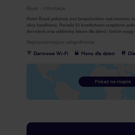
Royal
-
informacje
Hotel Royal położony jest bezpośrednio nad morzem, t
ulicy handlowej. Posiada 92 komfortowo urządzone poko
dorosłych oraz oddzielny basen dla dzieci. Goście mogą
Najpopularniejsze udogodnienia:
Darmowe Wi-Fi
Menu dla dzieci
Dla
Pokaż na mapie