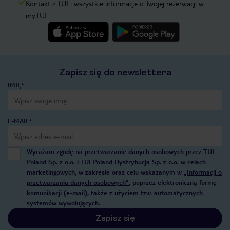
Kontakt z TUI i wszystkie informacje o Twojej rezerwacji w
myTUI
Zapisz się do newslettera
IMIĘ*
E-MAIL*
Wyrażam zgodę na przetwarzanie danych osobowych przez TUI
Poland Sp. z o.o. i TUI Poland Dystrybucja Sp. z o.o. w celach
marketingowych, w zakresie oraz celu wskazanym w
„Informacji o
przetwarzaniu danych osobowych”
, poprzez elektroniczną formę
komunikacji (e-mail), także z użyciem tzw. automatycznych
systemów wywołujących.
Zapisz się