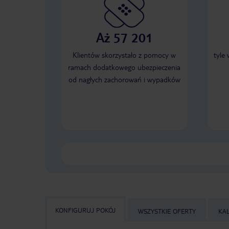
Aż 57 201
Klientów skorzystało z pomocy w
tyle
ramach dodatkowego ubezpieczenia
od nagłych zachorowań i wypadków
KONFIGURUJ POKÓJ
WSZYSTKIE OFERTY
KA