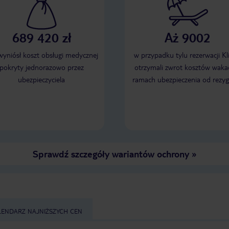
689 420 zł
Aż 9002
 wyniósł koszt obsługi medycznej
w przypadku tylu rezerwacji Kl
pokryty jednorazowo przez
otrzymali zwrot kosztów wakac
ubezpieczyciela
ramach ubezpieczenia od rezyg
Sprawdź szczegóły wariantów ochrony
»
LENDARZ NAJNIŻSZYCH CEN