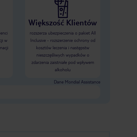
Większość Klientów
ienci
rozszerza ubezpieczenia o pakiet All
ji w
Inclusive - rozszerzenie ochrony od
nacji
kosztów leczenia i następstw
nieszczęśliwych wypadków o
zdarzenia zaistniałe pod wpływem
alkoholu
Dane Mondial Assistance