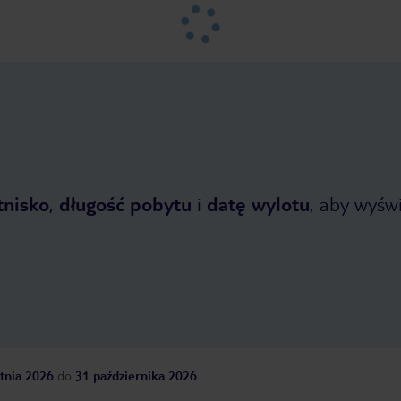
tnisko
,
długość pobytu
i
datę wylotu
, aby wyświe
tnia 2026
do
31 października 2026