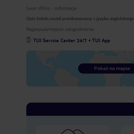
Leon d'Oro
-
informacje
Opis hotelu został przetłumaczony z języka angielskieg
Najpopularniejsze udogodnienia:
TUI Service Center 24/7 + TUI App
Pokaż na mapie