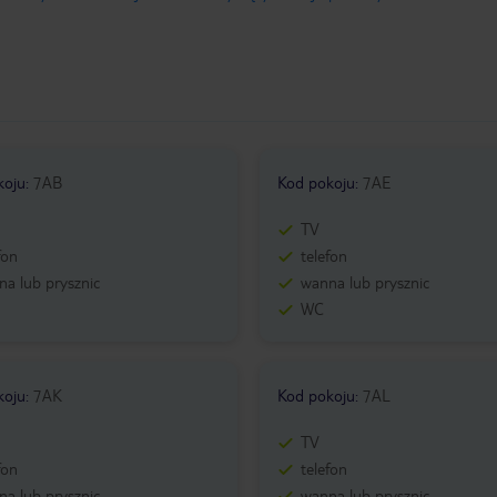
koju
:
7AB
Kod pokoju
:
7AE
TV
fon
telefon
a lub prysznic
wanna lub prysznic
WC
koju
:
7AK
Kod pokoju
:
7AL
TV
fon
telefon
a lub prysznic
wanna lub prysznic