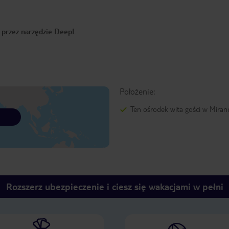
o przez narzędzie DeepL
Położenie:
Ten ośrodek wita gości w Miran
Rozszerz ubezpieczenie i ciesz się wakacjami w pełni