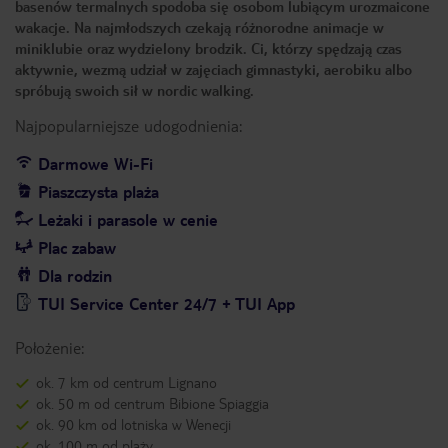
basenów termalnych spodoba się osobom lubiącym urozmaicone
wakacje. Na najmłodszych czekają różnorodne animacje w
miniklubie oraz wydzielony brodzik. Ci, którzy spędzają czas
aktywnie, wezmą udział w zajęciach gimnastyki, aerobiku albo
spróbują swoich sił w nordic walking.
Najpopularniejsze udogodnienia:
Darmowe Wi-Fi
Piaszczysta plaża
Leżaki i parasole w cenie
Plac zabaw
Dla rodzin
TUI Service Center 24/7 + TUI App
Położenie:
ok. 7 km od centrum Lignano
ok. 50 m od centrum Bibione Spiaggia
ok. 90 km od lotniska w Wenecji
ok. 100 m od plaży