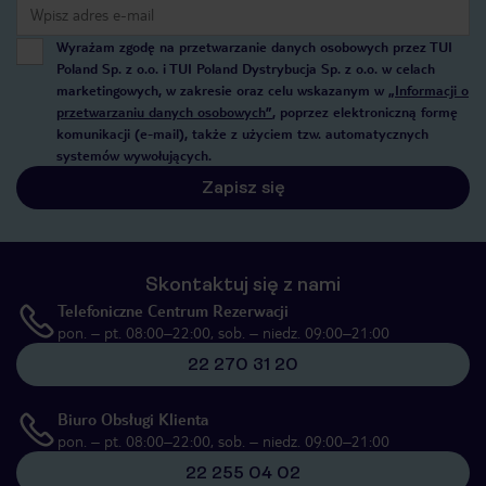
Wyrażam zgodę na przetwarzanie danych osobowych przez TUI
Poland Sp. z o.o. i TUI Poland Dystrybucja Sp. z o.o. w celach
marketingowych, w zakresie oraz celu wskazanym w
„Informacji o
przetwarzaniu danych osobowych”
, poprzez elektroniczną formę
komunikacji (e-mail), także z użyciem tzw. automatycznych
systemów wywołujących.
Zapisz się
Skontaktuj się z nami
Telefoniczne Centrum Rezerwacji
pon. – pt. 08:00–22:00, sob. – niedz. 09:00–21:00
22 270 31 20
Biuro Obsługi Klienta
pon. – pt. 08:00–22:00, sob. – niedz. 09:00–21:00
22 255 04 02