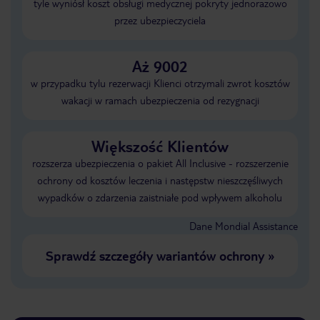
tyle wyniósł koszt obsługi medycznej pokryty jednorazowo
przez ubezpieczyciela
Aż 9002
w przypadku tylu rezerwacji Klienci otrzymali zwrot kosztów
wakacji w ramach ubezpieczenia od rezygnacji
Większość Klientów
rozszerza ubezpieczenia o pakiet All Inclusive - rozszerzenie
ochrony od kosztów leczenia i następstw nieszczęśliwych
wypadków o zdarzenia zaistniałe pod wpływem alkoholu
Dane Mondial Assistance
Sprawdź szczegóły wariantów ochrony
»