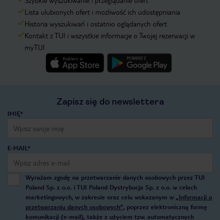
Szybkie wyszukiwanie i przeglądanie ofert
Lista ulubionych ofert i możliwość ich udostępniania
Historia wyszukiwań i ostatnio oglądanych ofert
Kontakt z TUI i wszystkie informacje o Twojej rezerwacji w
myTUI
Zapisz się do newslettera
IMIĘ*
E-MAIL*
Wyrażam zgodę na przetwarzanie danych osobowych przez TUI
Poland Sp. z o.o. i TUI Poland Dystrybucja Sp. z o.o. w celach
marketingowych, w zakresie oraz celu wskazanym w
„Informacji o
przetwarzaniu danych osobowych”
, poprzez elektroniczną formę
komunikacji (e-mail), także z użyciem tzw. automatycznych