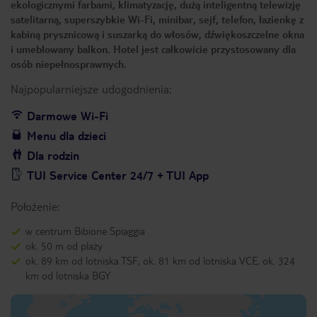
ekologicznymi farbami, klimatyzację, dużą inteligentną telewizję
satelitarną, superszybkie Wi-Fi, minibar, sejf, telefon, łazienkę z
kabiną prysznicową i suszarką do włosów, dźwiękoszczelne okna
i umeblowany balkon. Hotel jest całkowicie przystosowany dla
osób niepełnosprawnych.
Najpopularniejsze udogodnienia:
Darmowe Wi-Fi
Menu dla dzieci
Dla rodzin
TUI Service Center 24/7 + TUI App
Położenie:
w centrum Bibione Spiaggia
ok. 50 m od plaży
ok. 89 km od lotniska TSF, ok. 81 km od lotniska VCE, ok. 324
km od lotniska BGY