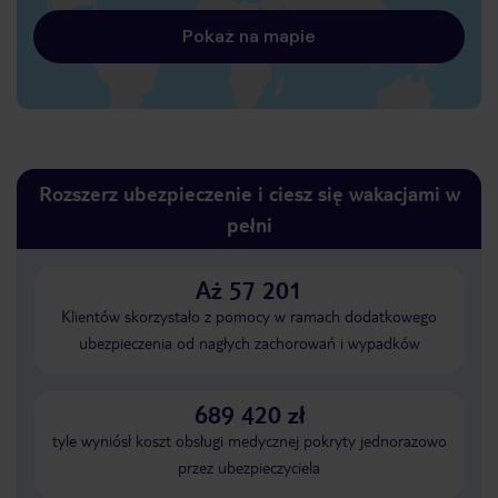
Pokaż na mapie
Rozszerz ubezpieczenie i ciesz się wakacjami w
pełni
Aż 57 201
Klientów skorzystało z pomocy w ramach dodatkowego
ubezpieczenia od nagłych zachorowań i wypadków
689 420 zł
tyle wyniósł koszt obsługi medycznej pokryty jednorazowo
przez ubezpieczyciela