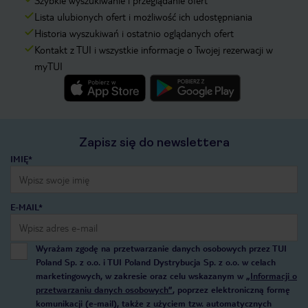
Szybkie wyszukiwanie i przeglądanie ofert
Lista ulubionych ofert i możliwość ich udostępniania
Historia wyszukiwań i ostatnio oglądanych ofert
Kontakt z TUI i wszystkie informacje o Twojej rezerwacji w
myTUI
Zapisz się do newslettera
IMIĘ*
E-MAIL*
Wyrażam zgodę na przetwarzanie danych osobowych przez TUI
Poland Sp. z o.o. i TUI Poland Dystrybucja Sp. z o.o. w celach
marketingowych, w zakresie oraz celu wskazanym w
„Informacji o
przetwarzaniu danych osobowych”
, poprzez elektroniczną formę
komunikacji (e-mail), także z użyciem tzw. automatycznych