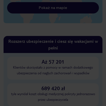
Pokaż na mapie
Rozszerz ubezpieczenie i ciesz się wakacjami w
pełni
Aż 57 201
Klientów skorzystało z pomocy w ramach dodatkowego
ubezpieczenia od nagłych zachorowań i wypadków
689 420 zł
tyle wyniósł koszt obsługi medycznej pokryty jednorazowo
przez ubezpieczyciela