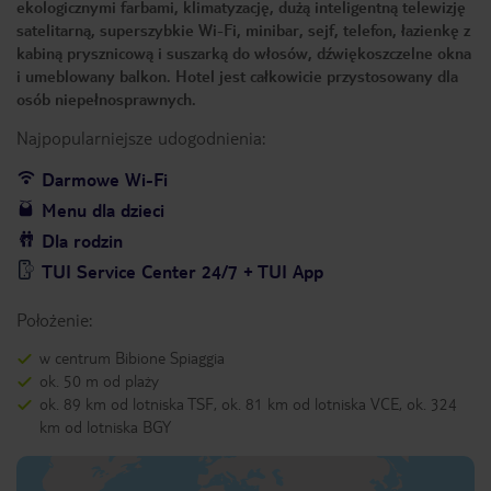
ekologicznymi farbami, klimatyzację, dużą inteligentną telewizję
satelitarną, superszybkie Wi-Fi, minibar, sejf, telefon, łazienkę z
kabiną prysznicową i suszarką do włosów, dźwiękoszczelne okna
i umeblowany balkon. Hotel jest całkowicie przystosowany dla
osób niepełnosprawnych.
Najpopularniejsze udogodnienia:
Darmowe Wi-Fi
Menu dla dzieci
Dla rodzin
TUI Service Center 24/7 + TUI App
Położenie:
w centrum Bibione Spiaggia
ok. 50 m od plaży
ok. 89 km od lotniska TSF, ok. 81 km od lotniska VCE, ok. 324
km od lotniska BGY