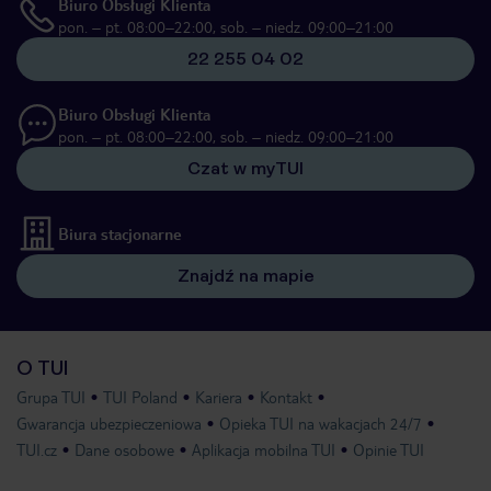
Biuro Obsługi Klienta
pon. – pt. 08:00–22:00, sob. – niedz. 09:00–21:00
22 255 04 02
Biuro Obsługi Klienta
pon. – pt. 08:00–22:00, sob. – niedz. 09:00–21:00
Czat w myTUI
Biura stacjonarne
Znajdź na mapie
O TUI
Grupa TUI
TUI Poland
Kariera
Kontakt
Gwarancja ubezpieczeniowa
Opieka TUI na wakacjach 24/7
TUI.cz
Dane osobowe
Aplikacja mobilna TUI
Opinie TUI