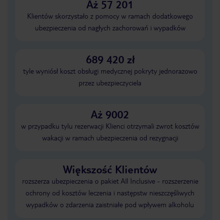
Aż 57 201
Klientów skorzystało z pomocy w ramach dodatkowego
ubezpieczenia od nagłych zachorowań i wypadków
689 420 zł
tyle wyniósł koszt obsługi medycznej pokryty jednorazowo
przez ubezpieczyciela
Aż 9002
w przypadku tylu rezerwacji Klienci otrzymali zwrot kosztów
wakacji w ramach ubezpieczenia od rezygnacji
Większość Klientów
rozszerza ubezpieczenia o pakiet All Inclusive - rozszerzenie
ochrony od kosztów leczenia i następstw nieszczęśliwych
wypadków o zdarzenia zaistniałe pod wpływem alkoholu