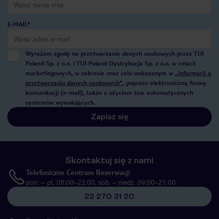
E-MAIL*
Wyrażam zgodę na przetwarzanie danych osobowych przez TUI
Poland Sp. z o.o. i TUI Poland Dystrybucja Sp. z o.o. w celach
marketingowych, w zakresie oraz celu wskazanym w
„Informacji o
przetwarzaniu danych osobowych”
, poprzez elektroniczną formę
komunikacji (e-mail), także z użyciem tzw. automatycznych
systemów wywołujących.
Zapisz się
Skontaktuj się z nami
Telefoniczne Centrum Rezerwacji
pon. – pt. 08:00–22:00, sob. – niedz. 09:00–21:00
22 270 31 20