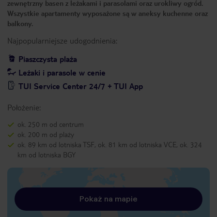
zewnętrzny basen z leżakami i parasolami oraz urokliwy ogród.
Wszystkie apartamenty wyposażone są w aneksy kuchenne oraz
balkony.
Najpopularniejsze udogodnienia:
Piaszczysta plaża
Leżaki i parasole w cenie
TUI Service Center 24/7 + TUI App
Położenie:
ok. 250 m od centrum
ok. 200 m od plaży
ok. 89 km od lotniska TSF, ok. 81 km od lotniska VCE, ok. 324
km od lotniska BGY
Pokaż na mapie