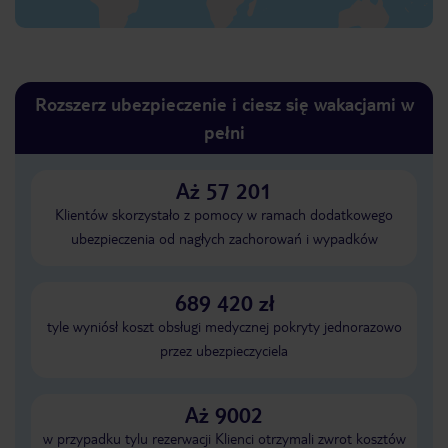
Rozszerz ubezpieczenie i ciesz się wakacjami w
pełni
Aż 57 201
Klientów skorzystało z pomocy w ramach dodatkowego
ubezpieczenia od nagłych zachorowań i wypadków
689 420 zł
tyle wyniósł koszt obsługi medycznej pokryty jednorazowo
przez ubezpieczyciela
Aż 9002
w przypadku tylu rezerwacji Klienci otrzymali zwrot kosztów