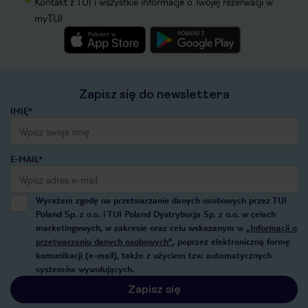
Kontakt z TUI i wszystkie informacje o Twojej rezerwacji w
myTUI
Zapisz się do newslettera
IMIĘ*
E-MAIL*
Wyrażam zgodę na przetwarzanie danych osobowych przez TUI
Poland Sp. z o.o. i TUI Poland Dystrybucja Sp. z o.o. w celach
marketingowych, w zakresie oraz celu wskazanym w
„Informacji o
przetwarzaniu danych osobowych”
, poprzez elektroniczną formę
komunikacji (e-mail), także z użyciem tzw. automatycznych
systemów wywołujących.
Zapisz się