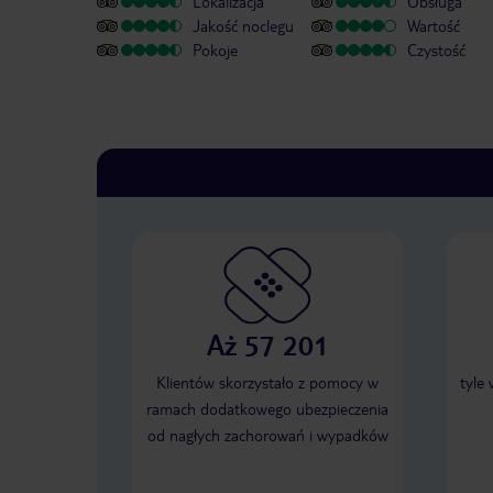
Lokalizacja
Obsługa
Jakość noclegu
Wartość
Pokoje
Czystość
Aż 57 201
Klientów skorzystało z pomocy w
tyle
ramach dodatkowego ubezpieczenia
od nagłych zachorowań i wypadków