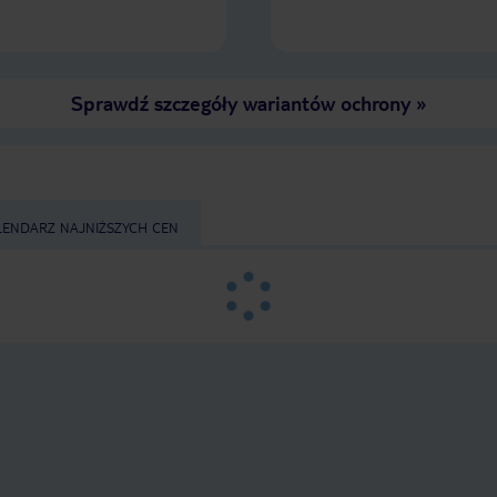
Sprawdź szczegóły wariantów ochrony
»
LENDARZ NAJNIŻSZYCH CEN