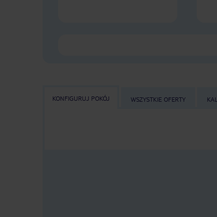
KONFIGURUJ POKÓJ
WSZYSTKIE OFERTY
KA