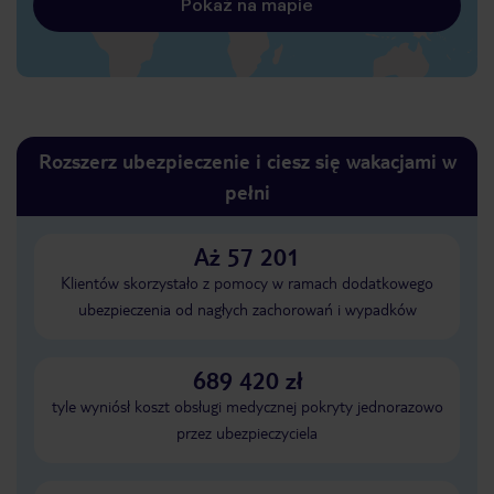
Pokaż na mapie
Rozszerz ubezpieczenie i ciesz się wakacjami w
pełni
Aż 57 201
Klientów skorzystało z pomocy w ramach dodatkowego
ubezpieczenia od nagłych zachorowań i wypadków
689 420 zł
tyle wyniósł koszt obsługi medycznej pokryty jednorazowo
przez ubezpieczyciela