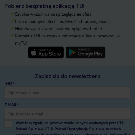
Pobierz bezpłatną aplikację TUI
Szybkie wyszukiwanie i przeglądanie ofert
Lista ulubionych ofert i możliwość ich udostępniania
Historia wyszukiwań i ostatnio oglądanych ofert
Kontakt z TUI i wszystkie informacje o Twojej rezerwacji w
myTUI
Zapisz się do newslettera
IMIĘ*
E-MAIL*
Wyrażam zgodę na przetwarzanie danych osobowych przez TUI
Poland Sp. z o.o. i TUI Poland Dystrybucja Sp. z o.o. w celach
marketingowych, w zakresie oraz celu wskazanym w
„Informacji o