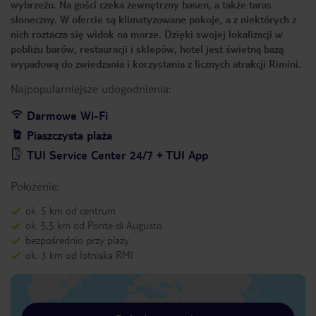
wybrzeżu. Na gości czeka zewnętrzny basen, a także taras
słoneczny. W ofercie są klimatyzowane pokoje, a z niektórych z
nich roztacza się widok na morze. Dzięki swojej lokalizacji w
pobliżu barów, restauracji i sklepów, hotel jest świetną bazą
wypadową do zwiedzania i korzystania z licznych atrakcji Rimini.
Najpopularniejsze udogodnienia:
Darmowe Wi-Fi
Piaszczysta plaża
TUI Service Center 24/7 + TUI App
Położenie:
ok. 5 km od centrum
ok. 5,5 km od Ponte di Augusto
bezpośrednio przy plaży
ok. 3 km od lotniska RMI