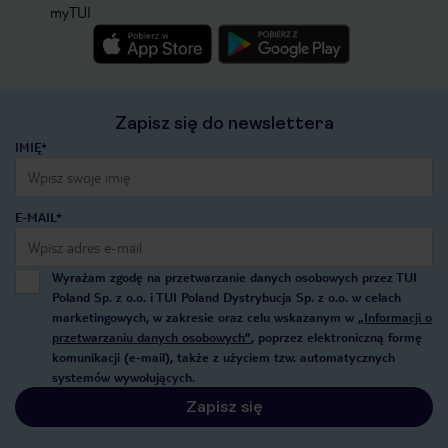
myTUI
Zapisz się do newslettera
IMIĘ*
E-MAIL*
Wyrażam zgodę na przetwarzanie danych osobowych przez TUI
Poland Sp. z o.o. i TUI Poland Dystrybucja Sp. z o.o. w celach
marketingowych, w zakresie oraz celu wskazanym w
„Informacji o
przetwarzaniu danych osobowych”
, poprzez elektroniczną formę
komunikacji (e-mail), także z użyciem tzw. automatycznych
systemów wywołujących.
Zapisz się