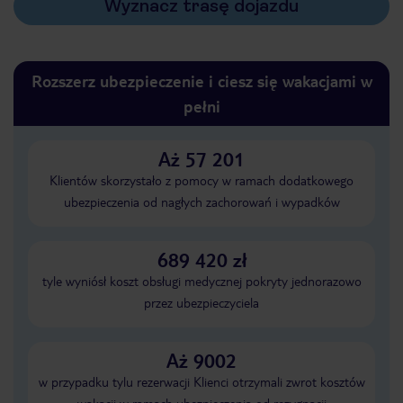
Wyznacz trasę dojazdu
Rozszerz ubezpieczenie i ciesz się wakacjami w
pełni
Aż 57 201
Klientów skorzystało z pomocy w ramach dodatkowego
ubezpieczenia od nagłych zachorowań i wypadków
689 420 zł
tyle wyniósł koszt obsługi medycznej pokryty jednorazowo
przez ubezpieczyciela
Aż 9002
w przypadku tylu rezerwacji Klienci otrzymali zwrot kosztów