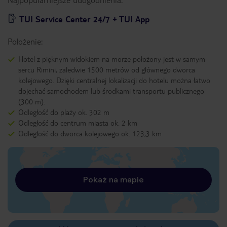
TUI Service Center 24/7 + TUI App
Położenie:
Hotel z pięknym widokiem na morze położony jest w samym
sercu Rimini, zaledwie 1500 metrów od głównego dworca
kolejowego. Dzięki centralnej lokalizacji do hotelu można łatwo
dojechać samochodem lub środkami transportu publicznego
(300 m).
Odległość do plaży ok. 302 m
Odległość do centrum miasta ok. 2 km
Odległość do dworca kolejowego ok. 123,3 km
Pokaż na mapie